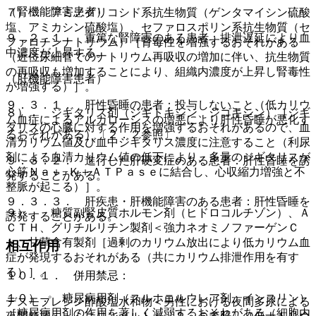
（腎機能障害患者）
７）． アミノグリコシド系抗生物質（ゲンタマイシン硫酸
塩、アミカシン硫酸塩）、セファロスポリン系抗生物質（セ
９．２．１． 重篤な腎障害のある患者：排泄遅延により血
ファロチンナトリウム）［腎毒性を増強するおそれがある
中濃度が上昇する。
（近位尿細管でのナトリウム再吸収の増加に伴い、抗生物質
の再吸収も増加することにより、組織内濃度が上昇し腎毒性
（肝機能障害患者）
が増強する）］。
９．３．１． 肝性昏睡の患者：投与しないこと（低カリウ
８）． ジギタリス剤（ジギトキシン、ジゴキシン）［ジギ
ム血症によるアルカローシスの増悪により肝性昏睡が悪化す
タリスの心臓に対する作用を増強するおそれがあるので、血
るおそれがある）〔２．２参照〕。
清カリウム値及び血中ジギタリス濃度に注意すること（利尿
剤による血清カリウム値の低下により、多量のジギタリスが
９．３．２． 進行した肝硬変症のある患者：肝性昏睡を誘
心筋Ｎａ＋−Ｋ＋ＡＴＰａｓｅに結合し、心収縮力増強と不
発することがある。
整脈が起こる）］。
９．３．３． 肝疾患・肝機能障害のある患者：肝性昏睡を
９）． 糖質副腎皮質ホルモン剤（ヒドロコルチゾン）、Ａ
誘発することがある。
ＣＴＨ、グリチルリチン製剤＜強力ネオミノファーゲンＣ
＞、甘草含有製剤［過剰のカリウム放出により低カリウム血
相互作用
症が発現するおそれがある（共にカリウム排泄作用を有す
る）］。
１０．１． 併用禁忌：
１０）． 糖尿病用剤（スルホニルウレア剤、インスリン）
デスモプレシン酢酸塩水和物＜男性における夜間多尿による
［糖尿病用剤の作用を著しく減弱するおそれがある（細胞内