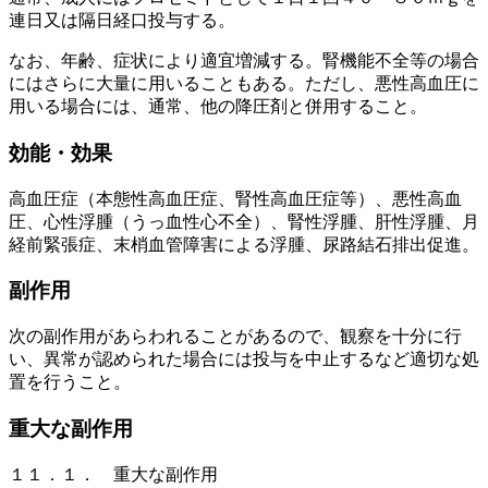
連日又は隔日経口投与する。
なお、年齢、症状により適宜増減する。腎機能不全等の場合
にはさらに大量に用いることもある。ただし、悪性高血圧に
用いる場合には、通常、他の降圧剤と併用すること。
効能・効果
高血圧症（本態性高血圧症、腎性高血圧症等）、悪性高血
圧、心性浮腫（うっ血性心不全）、腎性浮腫、肝性浮腫、月
経前緊張症、末梢血管障害による浮腫、尿路結石排出促進。
副作用
次の副作用があらわれることがあるので、観察を十分に行
い、異常が認められた場合には投与を中止するなど適切な処
置を行うこと。
重大な副作用
１１．１． 重大な副作用