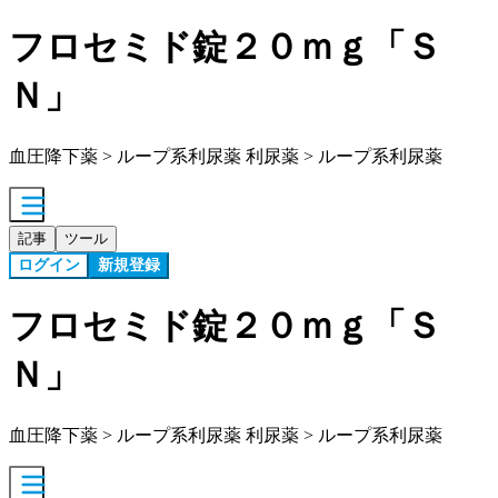
フロセミド錠２０ｍｇ「Ｓ
Ｎ」
血圧降下薬 > ループ系利尿薬 利尿薬 > ループ系利尿薬
記事
ツール
ログイン
新規登録
フロセミド錠２０ｍｇ「Ｓ
Ｎ」
血圧降下薬 > ループ系利尿薬 利尿薬 > ループ系利尿薬