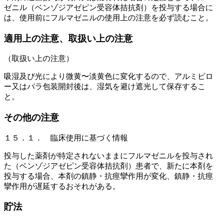
ゼニル（ベンゾジアゼピン受容体拮抗剤）を投与する場合に
は、使用前にフルマゼニルの使用上の注意を必ず読むこと。
適用上の注意、取扱い上の注意
（取扱い上の注意）
吸湿及び光により微黄〜淡黄色に変化するので、アルミピロ
ー又はバラ包装開封後は、湿気を避け遮光して保存するこ
と。
その他の注意
１５．１． 臨床使用に基づく情報
投与した薬剤が特定されないままにフルマゼニルを投与され
た（ベンゾジアゼピン受容体拮抗剤）患者で、新たに本剤を
投与する場合、本剤の鎮静・抗痙攣作用が変化、鎮静・抗痙
攣作用が遅延するおそれがある。
貯法