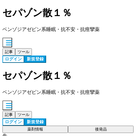
セパゾン散１％
ベンゾジアゼピン系睡眠・抗不安・抗痙攣薬
記事
ツール
ログイン
新規登録
セパゾン散１％
ベンゾジアゼピン系睡眠・抗不安・抗痙攣薬
記事
ツール
ログイン
新規登録
薬剤情報
後発品
先