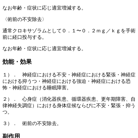
なお年齢・症状に応じ適宜増減する。
〈術前の不安除去〉
通常クロキサゾラムとして０．１〜０．２ｍｇ／ｋｇを手術
前に経口投与する。
なお年齢・症状に応じ適宜増減する。
効能・効果
１）． 神経症における不安・神経症における緊張・神経症
における抑うつ・神経症における強迫・神経症における恐
怖・神経症における睡眠障害。
２）． 心身症（消化器疾患、循環器疾患、更年期障害、自
律神経失調症）における身体症候ならびに不安・緊張・抑う
つ。
３）． 術前の不安除去。
副作用