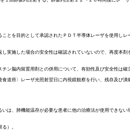
ることを目的として承認されたＰＤＴ半導体レーザを使用しレ
返し実施した場合の安全性は確認されていないので、再度本剤
スチン脳内留置用剤との併用について、有効性及び安全性は確
発食道癌〉レーザ光照射翌日に内視鏡観察を行い、残存及び潰
るいは、肺機能温存が必要な患者に他の治療法が使用できない
。
限る）。