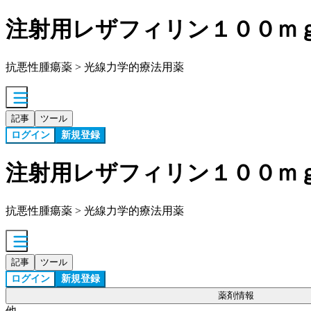
注射用レザフィリン１００ｍ
抗悪性腫瘍薬 > 光線力学的療法用薬
記事
ツール
ログイン
新規登録
注射用レザフィリン１００ｍ
抗悪性腫瘍薬 > 光線力学的療法用薬
記事
ツール
ログイン
新規登録
薬剤情報
他