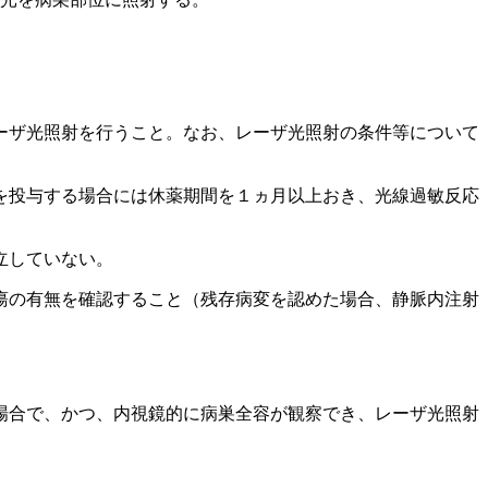
ーザ光照射を行うこと。なお、レーザ光照射の条件等について
を投与する場合には休薬期間を１ヵ月以上おき、光線過敏反応
立していない。
瘍の有無を確認すること（残存病変を認めた場合、静脈内注射
場合で、かつ、内視鏡的に病巣全容が観察でき、レーザ光照射