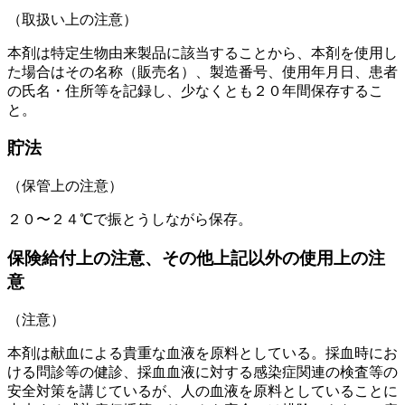
（取扱い上の注意）
本剤は特定生物由来製品に該当することから、本剤を使用し
た場合はその名称（販売名）、製造番号、使用年月日、患者
の氏名・住所等を記録し、少なくとも２０年間保存するこ
と。
貯法
（保管上の注意）
２０〜２４℃で振とうしながら保存。
保険給付上の注意、その他上記以外の使用上の注
意
（注意）
本剤は献血による貴重な血液を原料としている。採血時にお
ける問診等の健診、採血血液に対する感染症関連の検査等の
安全対策を講じているが、人の血液を原料としていることに