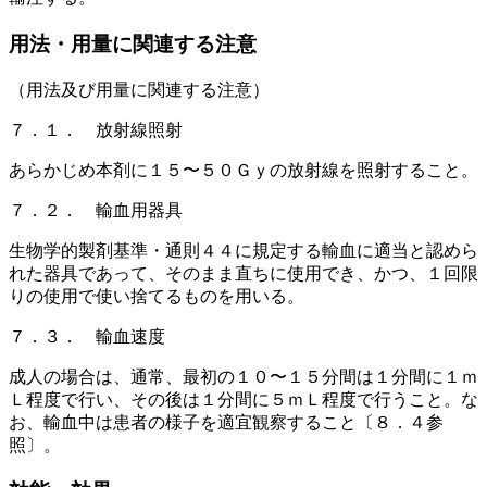
用法・用量に関連する注意
（用法及び用量に関連する注意）
７．１． 放射線照射
あらかじめ本剤に１５〜５０Ｇｙの放射線を照射すること。
７．２． 輸血用器具
生物学的製剤基準・通則４４に規定する輸血に適当と認めら
れた器具であって、そのまま直ちに使用でき、かつ、１回限
りの使用で使い捨てるものを用いる。
７．３． 輸血速度
成人の場合は、通常、最初の１０〜１５分間は１分間に１ｍ
Ｌ程度で行い、その後は１分間に５ｍＬ程度で行うこと。な
お、輸血中は患者の様子を適宜観察すること〔８．４参
照〕。