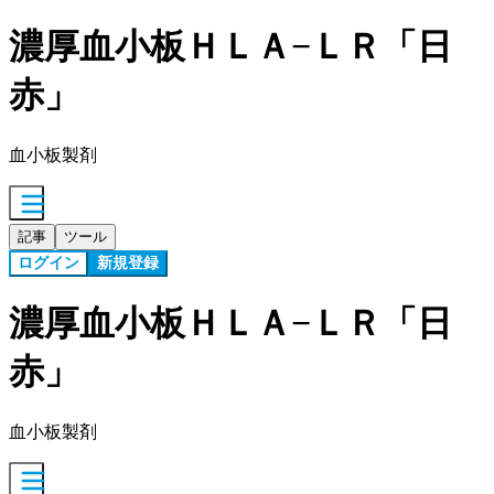
濃厚血小板ＨＬＡ−ＬＲ「日
赤」
血小板製剤
記事
ツール
ログイン
新規登録
濃厚血小板ＨＬＡ−ＬＲ「日
赤」
血小板製剤