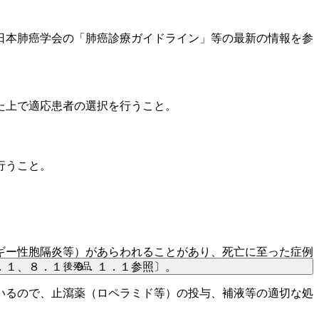
日本肺癌学会の「肺癌診療ガイドライン」等の最新の情報を参
た上で適応患者の選択を行うこと。
行うこと。
ギー性胞隔炎等）があらわれることがあり、死亡に至った症例
後発品
．１、８．１、９．１．１参照〕。
いるので、止瀉薬（ロペラミド等）の投与、補液等の適切な処