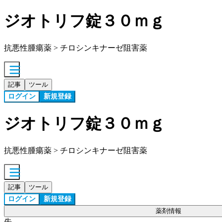
ジオトリフ錠３０ｍｇ
抗悪性腫瘍薬 > チロシンキナーゼ阻害薬
記事
ツール
ログイン
新規登録
ジオトリフ錠３０ｍｇ
抗悪性腫瘍薬 > チロシンキナーゼ阻害薬
記事
ツール
ログイン
新規登録
薬剤情報
先