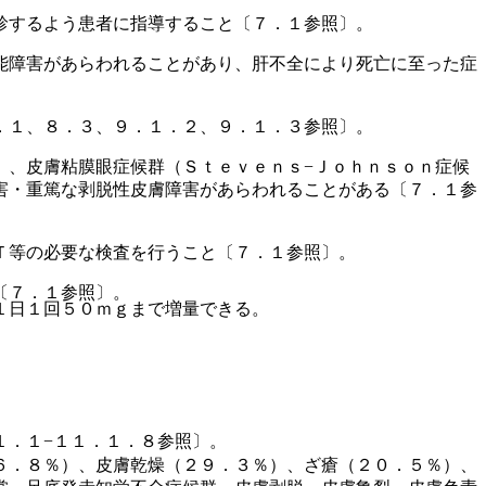
診するよう患者に指導すること〔７．１参照〕。
能障害があらわれることがあり、肝不全により死亡に至った症
．１、８．３、９．１．２、９．１．３参照〕。
）、皮膚粘膜眼症候群（Ｓｔｅｖｅｎｓ−Ｊｏｈｎｓｏｎ症候
害・重篤な剥脱性皮膚障害があらわれることがある〔７．１参
Ｔ等の必要な検査を行うこと〔７．１参照〕。
〔７．１参照〕。
１日１回５０ｍｇまで増量できる。
１．１−１１．１．８参照〕。
６．８％）、皮膚乾燥（２９．３％）、ざ瘡（２０．５％）、