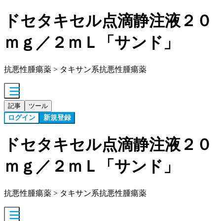
ドセタキセル点滴静注液２０
ｍｇ／２ｍＬ「サンド」
抗悪性腫瘍薬 > タキサン系抗悪性腫瘍薬
記事
ツール
ログイン
新規登録
ドセタキセル点滴静注液２０
ｍｇ／２ｍＬ「サンド」
抗悪性腫瘍薬 > タキサン系抗悪性腫瘍薬