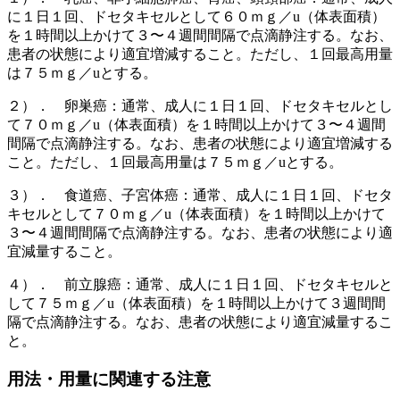
に１日１回、ドセタキセルとして６０ｍｇ／u（体表面積）
を１時間以上かけて３〜４週間間隔で点滴静注する。なお、
患者の状態により適宜増減すること。ただし、１回最高用量
は７５ｍｇ／uとする。
２）． 卵巣癌：通常、成人に１日１回、ドセタキセルとし
て７０ｍｇ／u（体表面積）を１時間以上かけて３〜４週間
間隔で点滴静注する。なお、患者の状態により適宜増減する
こと。ただし、１回最高用量は７５ｍｇ／uとする。
３）． 食道癌、子宮体癌：通常、成人に１日１回、ドセタ
キセルとして７０ｍｇ／u（体表面積）を１時間以上かけて
３〜４週間間隔で点滴静注する。なお、患者の状態により適
宜減量すること。
４）． 前立腺癌：通常、成人に１日１回、ドセタキセルと
して７５ｍｇ／u（体表面積）を１時間以上かけて３週間間
隔で点滴静注する。なお、患者の状態により適宜減量するこ
と。
用法・用量に関連する注意