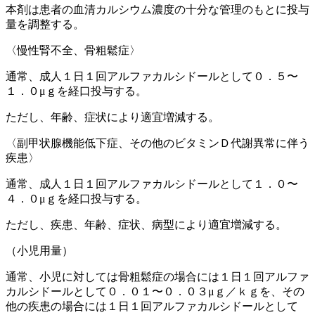
本剤は患者の血清カルシウム濃度の十分な管理のもとに投与
量を調整する。
〈慢性腎不全、骨粗鬆症〉
通常、成人１日１回アルファカルシドールとして０．５〜
１．０μｇを経口投与する。
ただし、年齢、症状により適宜増減する。
〈副甲状腺機能低下症、その他のビタミンＤ代謝異常に伴う
疾患〉
通常、成人１日１回アルファカルシドールとして１．０〜
４．０μｇを経口投与する。
ただし、疾患、年齢、症状、病型により適宜増減する。
（小児用量）
通常、小児に対しては骨粗鬆症の場合には１日１回アルファ
カルシドールとして０．０１〜０．０３μｇ／ｋｇを、その
他の疾患の場合には１日１回アルファカルシドールとして