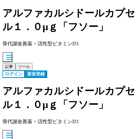
アルファカルシドールカプセ
ル１．０μｇ「フソー」
骨代謝改善薬 > 活性型ビタミンD3
記事
ツール
ログイン
新規登録
アルファカルシドールカプセ
ル１．０μｇ「フソー」
骨代謝改善薬 > 活性型ビタミンD3