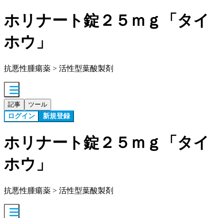
ホリナート錠２５ｍｇ「タイ
ホウ」
抗悪性腫瘍薬 > 活性型葉酸製剤
記事
ツール
ログイン
新規登録
ホリナート錠２５ｍｇ「タイ
ホウ」
抗悪性腫瘍薬 > 活性型葉酸製剤