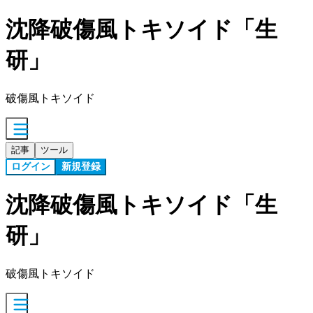
沈降破傷風トキソイド「生
研」
破傷風トキソイド
記事
ツール
ログイン
新規登録
沈降破傷風トキソイド「生
研」
破傷風トキソイド