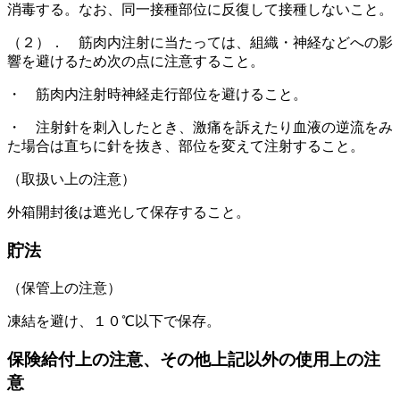
消毒する。なお、同一接種部位に反復して接種しないこと。
（２）． 筋肉内注射に当たっては、組織・神経などへの影
響を避けるため次の点に注意すること。
・ 筋肉内注射時神経走行部位を避けること。
・ 注射針を刺入したとき、激痛を訴えたり血液の逆流をみ
た場合は直ちに針を抜き、部位を変えて注射すること。
（取扱い上の注意）
外箱開封後は遮光して保存すること。
貯法
（保管上の注意）
凍結を避け、１０℃以下で保存。
保険給付上の注意、その他上記以外の使用上の注
意