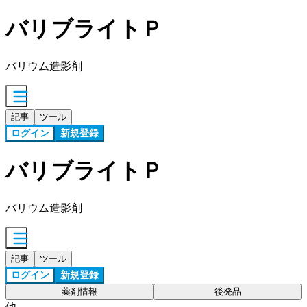
バリブライトＰ
バリウム造影剤
記事
ツール
ログイン
新規登録
バリブライトＰ
バリウム造影剤
記事
ツール
ログイン
新規登録
薬剤情報
後発品
他