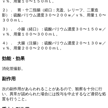
ｖ％、用量１０〜１５０ｍＬ。
２）． 胃・十二指腸（経口：充盈、レリーフ、二重造
影）：硫酸バリウム濃度３０〜２００ｗ／ｖ％、用量１０〜
３００ｍＬ。
３）． 小腸（経口）：硫酸バリウム濃度３０〜１５０ｗ／
ｖ％、用量１００〜３００ｍＬ。
４）． 大腸（注腸）：硫酸バリウム濃度２０〜１３０ｗ／
ｖ％、用量２００〜２０００ｍＬ。
効能・効果
消化管撮影。
副作用
次の副作用があらわれることがあるので、観察を十分に行
い、異常が認められた場合には投与を中止するなど適切な処
置を行うこと。