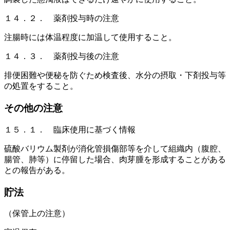
１４．２． 薬剤投与時の注意
注腸時には体温程度に加温して使用すること。
１４．３． 薬剤投与後の注意
排便困難や便秘を防ぐため検査後、水分の摂取・下剤投与等
の処置をすること。
その他の注意
１５．１． 臨床使用に基づく情報
硫酸バリウム製剤が消化管損傷部等を介して組織内（腹腔、
腸管、肺等）に停留した場合、肉芽腫を形成することがある
との報告がある。
貯法
（保管上の注意）