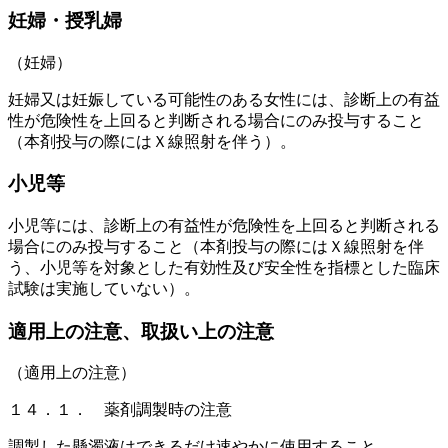
妊婦・授乳婦
（妊婦）
妊婦又は妊娠している可能性のある女性には、診断上の有益
性が危険性を上回ると判断される場合にのみ投与すること
（本剤投与の際にはＸ線照射を伴う）。
小児等
小児等には、診断上の有益性が危険性を上回ると判断される
場合にのみ投与すること（本剤投与の際にはＸ線照射を伴
う、小児等を対象とした有効性及び安全性を指標とした臨床
試験は実施していない）。
適用上の注意、取扱い上の注意
（適用上の注意）
１４．１． 薬剤調製時の注意
調製した懸濁液はできるだけ速やかに使用すること。