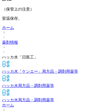
（保管上の注意）
室温保存。
ホーム
薬剤情報
ハッカ水「日医工」
ハッカ水「ケンエー」
局方品・調剤用薬等
ハッカ水
局方品・調剤用薬等
ハッカ水
局方品・調剤用薬等
ホーム