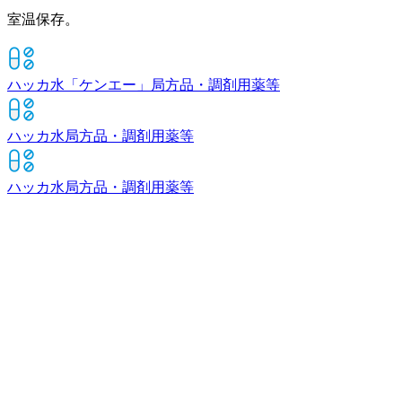
室温保存。
ハッカ水「ケンエー」
局方品・調剤用薬等
ハッカ水
局方品・調剤用薬等
ハッカ水
局方品・調剤用薬等