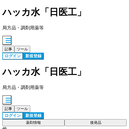
ハッカ水「日医工」
局方品・調剤用薬等
記事
ツール
ログイン
新規登録
ハッカ水「日医工」
局方品・調剤用薬等
記事
ツール
ログイン
新規登録
薬剤情報
後発品
他