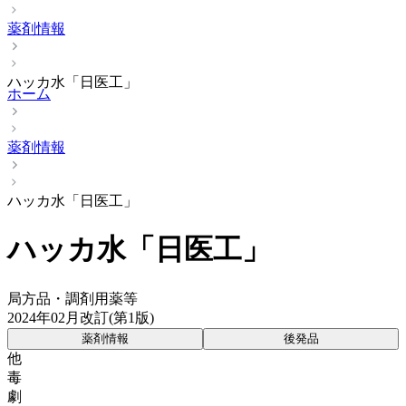
薬剤情報
ハッカ水「日医工」
ホーム
薬剤情報
ハッカ水「日医工」
ハッカ水「日医工」
局方品・調剤用薬等
2024年02月改訂(第1版)
薬剤情報
後発品
他
毒
劇