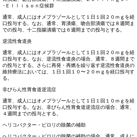
−Ｅｌｌｉｓｏｎ症候群
通常、成人にはオメプラゾールとして１日１回２０ｍｇを経
口投与する。なお、通常、胃潰瘍、吻合部潰瘍では８週間ま
での投与、十二指腸潰瘍では６週間までの投与とする。
逆流性食道炎
通常、成人にはオメプラゾールとして１日１回２０ｍｇを経
口投与する。なお、逆流性食道炎の場合、通常、８週間まで
の投与とする。さらに再発・再燃を繰り返す逆流性食道炎の
維持療法においては、１日１回１０〜２０ｍｇを経口投与す
る。
非びらん性胃食道逆流症
通常、成人にはオメプラゾールとして１日１回１０ｍｇを経
口投与する。なお、非びらん性胃食道逆流症の場合、通常、
４週間までの投与とする。
ヘリコバクター・ピロリの除菌の補助
ヘリコバクター・ピロリの除菌の補助の場合、通常、成人に