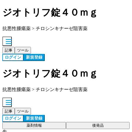
ジオトリフ錠４０ｍｇ
抗悪性腫瘍薬 > チロシンキナーゼ阻害薬
記事
ツール
ログイン
新規登録
ジオトリフ錠４０ｍｇ
抗悪性腫瘍薬 > チロシンキナーゼ阻害薬
記事
ツール
ログイン
新規登録
薬剤情報
後発品
先