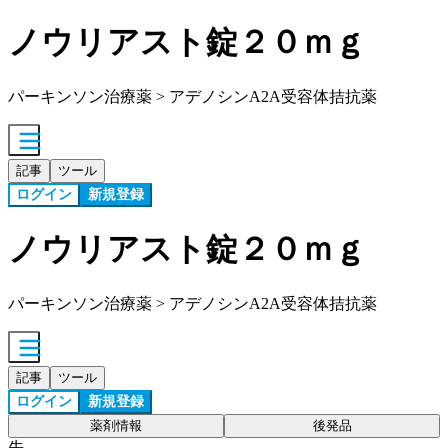
ノウリアスト錠２０ｍｇ
パーキンソン治療薬 > アデノシンA2A受容体拮抗薬
記事
ツール
ログイン
新規登録
ノウリアスト錠２０ｍｇ
パーキンソン治療薬 > アデノシンA2A受容体拮抗薬
記事
ツール
ログイン
新規登録
薬剤情報
後発品
先