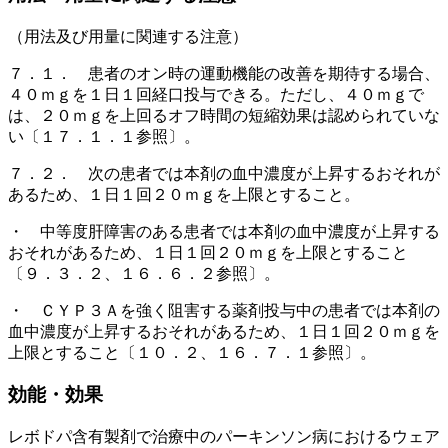
（用法及び用量に関連する注意）
７．１． 患者のオン時の運動機能の改善を期待する場合、
４０ｍｇを１日１回経口投与できる。ただし、４０ｍｇで
は、２０ｍｇを上回るオフ時間の短縮効果は認められていな
い〔１７．１．１参照〕。
７．２． 次の患者では本剤の血中濃度が上昇するおそれが
あるため、１日１回２０ｍｇを上限とすること。
・ 中等度肝障害のある患者では本剤の血中濃度が上昇する
おそれがあるため、１日１回２０ｍｇを上限とすること
〔９．３．２、１６．６．２参照〕。
・ ＣＹＰ３Ａを強く阻害する薬剤投与中の患者では本剤の
血中濃度が上昇するおそれがあるため、１日１回２０ｍｇを
上限とすること〔１０．２、１６．７．１参照〕。
効能・効果
レボドパ含有製剤で治療中のパーキンソン病におけるウェア