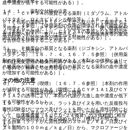
（適用上の注意）
血中濃度が低下する可能性がある）］。
１４．１． 薬剤交付時の注意
４）． ＣＹＰ３Ａの基質となる薬剤（ミダゾラム、アトル
バスタチン、ロミタピドメシル酸塩等）〔１６．７．３、１
ＰＴＰ包装の薬剤はＰＴＰシートから取り出して服用するよ
６．７．４参照〕［併用薬剤の作用が増強される可能性があ
う指導すること（ＰＴＰシートの誤飲により、硬い鋭角部が
る（本剤との併用により、ＣＹＰ３Ａの基質となる薬剤の代
食道粘膜へ刺入し、更には穿孔をおこして縦隔洞炎等の重篤
謝が阻害され血中濃度が増加する可能性がある）］。
な合併症を併発することがある）。
５）． Ｐ糖蛋白の基質となる薬剤（ジゴキシン、アトルバ
（取扱い上の注意）
スタチン等）〔１６．７．４、１６．７．５参照〕［併用薬
剤の作用が増強される可能性がある（本剤との併用により、
本剤は光安定性の確保のためフィルムコーティングを施して
Ｐ糖蛋白が阻害され、Ｐ糖蛋白の基質となる薬剤の血中濃度
いるので、粉砕して使用しないこと。
が増加する可能性がある）］。
その他の注意
６）． タバコ（喫煙）〔１６．７．６参照〕［本剤の作用
が減弱する可能性がある（喫煙によるＣＹＰ１Ａ１及びＣＹ
１５．２． 非臨床試験に基づく情報
Ｐ１Ａ２の誘導により、本剤の代謝が亢進し血中濃度が低下
する可能性がある）］。
１５．２．１． マウス、ラット及びイヌを用いた反復投与
毒性試験並びにマウス及びラットを用いたがん原性試験にお
７）． エンタカポン［エンタカポンとの併用によりジスキ
いて、臨床曝露量（ＡＵＣ０−２４換算）の３倍程度に相当
ネジーの発現頻度の上昇が認められた（機序は不明であ
する用量（ラットがん原性試験の３０ｍｇ／ｋｇ／日及びイ
る）］。
ヌ４週間の１００ｍｇ／ｋｇ／日）から、マクロファージを