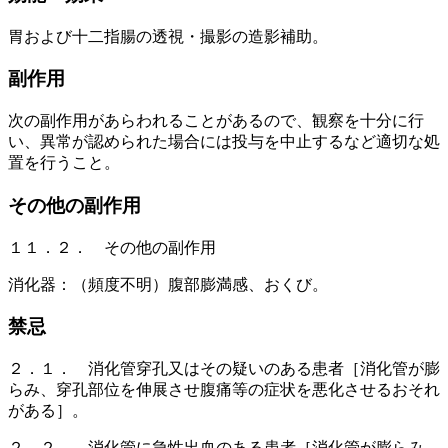
胃および十二指腸の透視・撮影の造影補助。
副作用
次の副作用があらわれることがあるので、観察を十分に行
い、異常が認められた場合には投与を中止するなど適切な処
置を行うこと。
その他の副作用
１１．２． その他の副作用
消化器：（頻度不明）腹部膨満感、おくび。
禁忌
２．１． 消化管穿孔又はその疑いのある患者［消化管が膨
らみ、穿孔部位を伸展させ腹痛等の症状を悪化させるおそれ
がある］。
２．２． 消化管に急性出血のある患者［消化管が膨らみ、