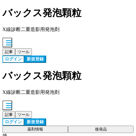
バックス発泡顆粒
X線診断二重造影用発泡剤
記事
ツール
ログイン
新規登録
バックス発泡顆粒
X線診断二重造影用発泡剤
記事
ツール
ログイン
新規登録
薬剤情報
後発品
後