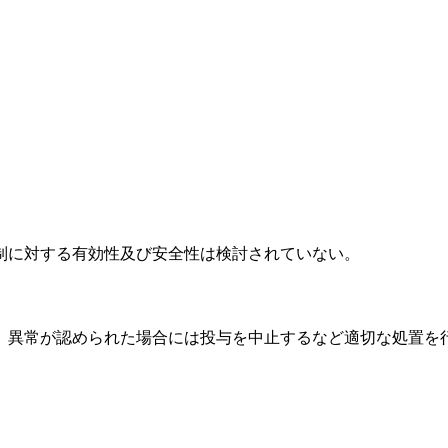
制に対する有効性及び安全性は検討されていない。
、異常が認められた場合には投与を中止するなど適切な処置を