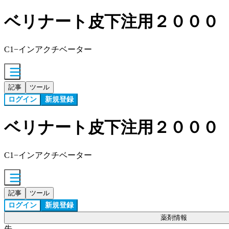
ベリナート皮下注用２０００
C1−インアクチベーター
記事
ツール
ログイン
新規登録
ベリナート皮下注用２０００
C1−インアクチベーター
記事
ツール
ログイン
新規登録
薬剤情報
先