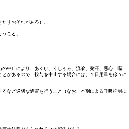
きたすおそれがある）。
行うこと。
与の中止により、あくび、くしゃみ、流涙、発汗、悪心、嘔
ことがあるので、投与を中止する場合には、１日用量を徐々に
するなど適切な処置を行うこと（なお、本剤による呼吸抑制に