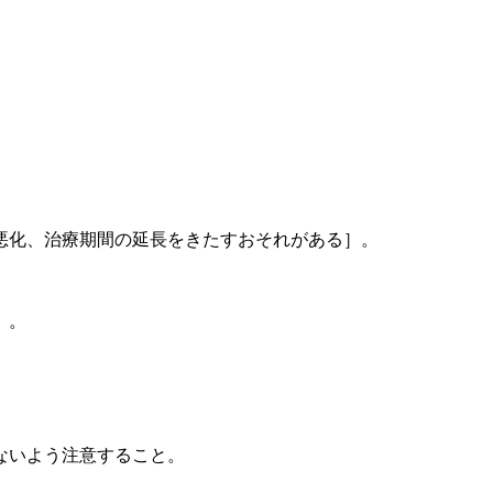
悪化、治療期間の延長をきたすおそれがある］。
〕。
ないよう注意すること。