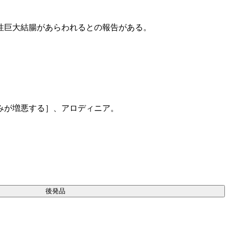
性巨大結腸があらわれるとの報告がある。
みが増悪する］、アロディニア。
後発品