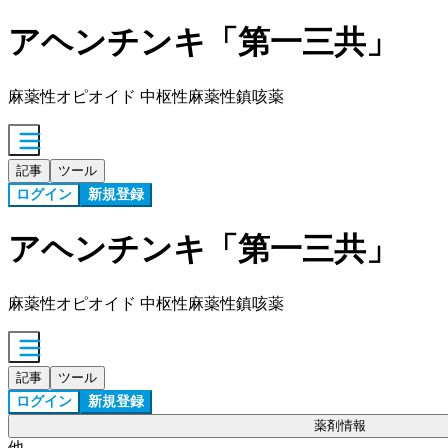
アヘンチンキ「第一三共」
麻薬性オピオイド 中枢性麻薬性鎮咳薬
記事
ツール
ログイン
新規登録
アヘンチンキ「第一三共」
麻薬性オピオイド 中枢性麻薬性鎮咳薬
記事
ツール
ログイン
新規登録
薬剤情報
他