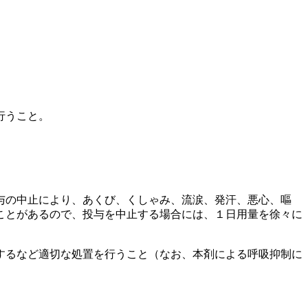
行うこと。
与の中止により、あくび、くしゃみ、流涙、発汗、悪心、嘔
ことがあるので、投与を中止する場合には、１日用量を徐々に
するなど適切な処置を行うこと（なお、本剤による呼吸抑制に