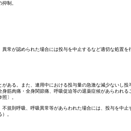
の抑制。
、異常が認められた場合には投与を中止するなど適切な処置を
とがある。また、連用中における投与量の急激な減少ないし投
全身筋肉痛・全身関節痛、呼吸促迫等の退薬症候があらわれる
参照〕。
、不規則呼吸、呼吸異常等があらわれた場合には、投与を中止
る）。