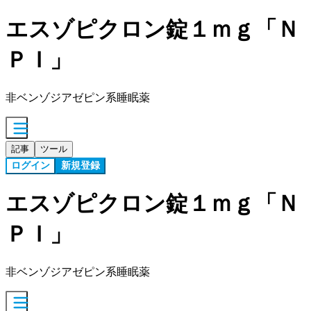
エスゾピクロン錠１ｍｇ「Ｎ
ＰＩ」
非ベンゾジアゼピン系睡眠薬
記事
ツール
ログイン
新規登録
エスゾピクロン錠１ｍｇ「Ｎ
ＰＩ」
非ベンゾジアゼピン系睡眠薬