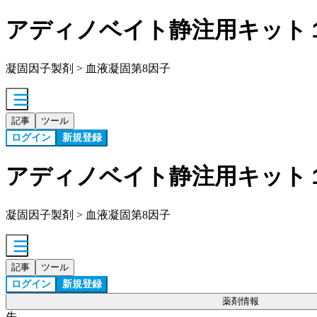
アディノベイト静注用キット
凝固因子製剤 > 血液凝固第8因子
記事
ツール
ログイン
新規登録
アディノベイト静注用キット
凝固因子製剤 > 血液凝固第8因子
記事
ツール
ログイン
新規登録
薬剤情報
先