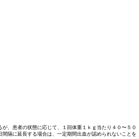
るが、患者の状態に応じて、１回体重１ｋｇ当たり４０〜５０
日間隔に延長する場合は、一定期間出血が認められないことを