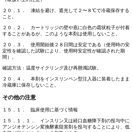
２０．１． 凍結を避け、遮光して２〜８℃で冷蔵保存する
こと。
２０．２． カートリッジの壁や底に白色の霜状粒子が付着
することがあるが、このような本剤は使用しないこと。
２０．３． 使用開始後２８日間は安定である（使用時の安
定性を確認した試験により、使用時安定性が確認された期
間）。
確認方法：温度サイクリング及び再懸濁試験。
２０．４． 本剤をインスリンペン型注入器に装着したまま
冷蔵庫に保存しないこと。
その他の注意
１５．１． 臨床使用に基づく情報
１５．１．１． インスリン又は経口血糖降下剤の投与中に
アンジオテンシン変換酵素阻害剤を投与することにより、低