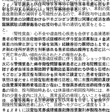
・ 〈腎性貧血〉保存期慢性腎臓病の腎性貧血患者に対し本
２ｇ／ｄＬ超あるいはヘマトクリット値で３６％超を目安と
剤を投与する場合には、慢性腎臓病の進展に伴い、本剤の貧
する）があらわれないように十分注意すること。
血改善効果が減弱する可能性があるので、本剤投与中は血清
腎性貧血の治療におけるヘモグロビン濃度に関連して、次の
クレアチニン濃度やクレアチニンクリアランス等の経過を適
臨床試験成績が報告されている。
宜観察し、増量あるいは投与中止等の適切な処置をとるこ
と。
・ 〈腎性貧血〉心不全や虚血性心疾患を合併する血液透析
患者の腎性貧血において、目標ヘモグロビン濃度を１４ｇ／
８．１０． 〈骨髄異形成症候群に伴う貧血〉本剤は、血液
ｄＬ（ヘマトクリット値４２％）に維持した群では、１０ｇ
疾患の治療に対して十分な知識・経験を持つ医師のもとで、
／ｄＬ（ヘマトクリット値３０％）前後に維持した群に比べ
本剤の使用が適切と判断される患者にのみ投与すること。
て死亡率が高い傾向が示されたとの報告がある。
８．１１． 〈骨髄異形成症候群に伴う貧血〉ショック等の
・ 〈腎性貧血〉保存期慢性腎臓病患者における腎性貧血に
反応を予測するため十分な問診をすること。投与に際して
対する赤血球造血刺激因子製剤による治療について、目標ヘ
は、必ずショック等に対する救急処置のとれる準備をしてお
モグロビン濃度を１３．５ｇ／ｄＬに設定した患者では、１
くこと。また、投与開始から投与終了後まで、患者を安静な
１．３ｇ／ｄＬに設定した患者に比較して、有意に死亡及び
状態に保たせ、十分な観察を行うこと。特に、投与開始直後
心血管系障害の発現頻度が高いことが示されたとの報告があ
は注意深く観察すること。なお、骨髄異形成症候群に伴う貧
る。
血の場合、投与開始時あるいは休薬後の初回投与時には、本
剤の少量を皮内に注入し、異常反応の発現しないことを確認
・ 〈腎性貧血〉２型糖尿病で腎性貧血を合併している保存
後、全量を投与することが望ましい〔１１．１．５参照〕。
期慢性腎臓病患者において、目標ヘモグロビン濃度を１３．
０ｇ／ｄＬに設定して赤血球造血刺激因子製剤が投与された
８．１２． 〈骨髄異形成症候群に伴う貧血〉本剤投与中は