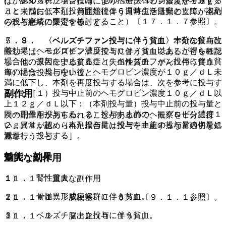
行が認められた場合には、他の治療法への切替えを考慮する
は、ベルズチファン投与によりヘモグロビン濃度が１０ｇ／
こと（なお、本剤投与開始後１６週時点を目安として、本剤
ｄＬ未満に低下し、貧血症に伴う日常生活活動の支障が認め
の投与継続の要否を検討すること）〔１７．１．７参照〕。
られる患者に限定すること。
７．９． 〈ベルズチファン投与に伴う貧血〉十分な貧血改
５．８． 〈ベルズチファン投与に伴う貧血〉本剤の投与に
善効果（ヘモグロビン濃度で１０ｇ／ｄＬ以上）が得られた
際しては、ベルズチファン投与に伴う貧血であることを確認
場合は、投与を中止すること。ベルズチファン投与に伴う貧
し、他の原因による貧血症（失血性貧血、がんに伴う貧血
血の場合、投与中止後、ヘモグロビン濃度が１０ｇ／ｄＬ未
等）には投与しないこと。
満に低下し、本剤を再度投与する場合は、次を参考に投与す
副作用
ること［１）投与中止前のヘモグロビン濃度１０ｇ／ｄＬ以
上１２ｇ／ｄＬ以下：（本剤投与量）投与中止前の投与量と
同一用量を投与する、２）投与中止前のヘモグロビン濃度１
次の副作用があらわれることがあるので、観察を十分に行
２ｇ／ｄＬ超：（本剤投与量）投与中止前の投与量の半量に
い、異常が認められた場合には投与を中止するなど適切な処
減量し、投与する］。
置を行うこと。
効能・効果
重大な副作用
１）． 腎性貧血。
１１．１． 重大な副作用
２）． 骨髄異形成症候群に伴う貧血。
１１．１．１． 脳梗塞（０．８％）〔９．１．１参照〕。
３）． ベルズチファン投与に伴う貧血。
１１．１．２． 脳出血（０．１％）。