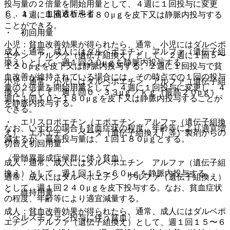
投与量の２倍量を開始用量として、４週に１回投与に変更
６．１． 血液透析患者
し、４週に１回６０〜１８０μｇを皮下又は静脈内投与する
ことができる。
・ 初回用量
小児：貧血改善効果が得られたら、通常、小児にはダルベポ
成人：通常、成人にはダルベポエチン アルファ（遺伝子組
エチン アルファ（遺伝子組換え）として、２週に１回５〜
換え）として、週１回２０μｇを静脈内投与する。
１２０μｇを皮下又は静脈内投与する。２週に１回投与で貧
血改善が維持されている場合には、その時点での１回の投与
小児：通常、小児にはダルベポエチン アルファ（遺伝子組
量の２倍量を開始用量として、４週に１回投与に変更し、４
換え）として、週１回０．３３μｇ／ｋｇ（最高２０μｇ）
週に１回１０〜１８０μｇを皮下又は静脈内投与することが
を静脈内投与する。
できる。
・ エリスロポエチン（エポエチン アルファ（遺伝子組換
なお、いずれの場合も貧血症状の程度、年齢等により適宜増
え）、エポエチン ベータ（遺伝子組換え）等）製剤からの
減するが、最高投与量は、１回１８０μｇとする。
切替え初回用量
〈骨髄異形成症候群に伴う貧血〉
成人：通常、成人にはダルベポエチン アルファ（遺伝子組
換え）として、週１回１５〜６０μｇを静脈内投与する。
通常、成人にはダルベポエチン アルファ（遺伝子組換え）
として、週１回２４０μｇを皮下投与する。なお、貧血症状
・ 維持用量
の程度、年齢等により適宜減量する。
成人：貧血改善効果が得られたら、通常、成人にはダルベポ
〈ベルズチファン投与に伴う貧血〉
エチン アルファ（遺伝子組換え）として、週１回１５〜６