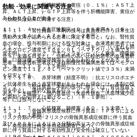
１１．１．３． 肝機能障害、黄疸（０．１％）：ＡＳＴ上
効能・効果に関連する注意
昇、ＡＬＴ上昇、γ−ＧＴＰ上昇等を伴う肝機能障害、黄疸が
あらわれることがある。
（効能又は効果に関連する注意）
１１．１．４． 高血圧性脳症（０．１％未満＊）〔８．
５．１． 〈腎性貧血〉本剤の投与は貧血症に伴う日常生活
６、８．１４、８．１７、９．１．２参照〕。
活動の支障が認められる患者に限定すること。なお、腎性貧
血の場合、投与初期における投与対象は、血液透析患者では
１１．１．５． ショック、アナフィラキシー（いずれも頻
ヘモグロビン濃度で１０ｇ／ｄＬ（ヘマトクリット値で３
度不明）：ショック、アナフィラキシー（じん麻疹、呼吸困
０％）未満を目安とし、活動性の高い比較的若年の血液透析
難、口唇浮腫、咽頭浮腫等）があらわれることがある〔８．
患者、腹膜透析患者及び保存期慢性腎臓病患者ではヘモグロ
３、８．１１、８．１５参照〕。
ビン濃度で１１ｇ／ｄＬ（ヘマトクリット値で３３％）未満
を目安とする。
１１．１．６． 赤芽球癆（頻度不明）：抗エリスロポエチ
ン抗体産生を伴う赤芽球癆があらわれた場合には、本剤の投
５．２． 〈腎性貧血〉本剤の投与に際しては、腎性貧血で
与を中止し、適切な処置を行うこと（また、エリスロポエチ
あることを確認し、他の貧血症（失血性貧血、汎血球減少症
ン製剤への切替えは避けること）〔８．１参照〕。
等）には投与しないこと。
１１．１．７． 心筋梗塞、肺梗塞（各０．１％未満＊）
５．３． 〈骨髄異形成症候群に伴う貧血〉ＩＰＳＳによる
〔９．１．１参照〕。
リスク分類の中間−２リスクの骨髄異形成症候群に伴う貧血
及びＩＰＳＳによるリスク分類の高リスクの骨髄異形成症候
＊）発現頻度は特定使用成績調査に基づく。
群に伴う貧血に対する有効性及び安全性は確立していない
（ＩＰＳＳ：Ｉｎｔｅｒｎａｔｉｏｎａｌ ｐｒｏｇｎｏｓ