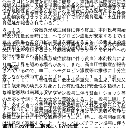
ヘモグロビン濃度を定期的に観察し、骨髄異形成症候群に伴
妊婦又は妊娠している可能性のある女性には、治療上の有益
う貧血の場合、必要以上の造血作用（ヘモグロビン濃度で１
性が危険性を上回ると判断される場合にのみ投与すること
１ｇ／ｄＬ超を目安とする）があらわれないように十分注意
（動物実験（ラット及びウサギ）で胎仔発育遅延・出生仔発
すること〔１７．１．７参照〕。
育遅延が報告されている）。
８．１３． 〈骨髄異形成症候群に伴う貧血〉本剤投与開始
（授乳婦）
時及び用量変更時には、ヘモグロビン濃度が安定するまでは
週１回程度ヘモグロビン濃度を確認すること（必要以上の造
治療上の有益性及び母乳栄養の有益性を考慮し、授乳の継続
血作用を認めた場合は、休薬等の適切な処置をとること）。
又は中止を検討すること（動物実験（ラット）で乳汁中への
移行が報告されている）。
８．１４． 〈骨髄異形成症候群に伴う貧血〉本剤投与によ
り血圧上昇を認める場合があり、また、高血圧性脳症が報告
小児等
されているので、血圧、ヘモグロビン濃度等の推移に十分注
意しながら投与すること〔９．１．２、１１．１．４参
９．７．１． 〈腎性貧血〉低出生体重児、新生児、乳児又
照〕。
は２歳未満の幼児を対象とした有効性及び安全性を指標とし
た臨床試験は実施していない。
８．１５． 〈ベルズチファン投与に伴う貧血〉ショック等
の反応を予測するため十分な問診をすること。投与に際して
９．７．２． 〈骨髄異形成症候群に伴う貧血、ベルズチフ
は、必ずショック等に対する救急処置のとれる準備をしてお
ァン投与に伴う貧血〉小児等を対象とした有効性及び安全性
くこと。また、投与開始から投与終了後まで、患者を安静な
を指標とした臨床試験は実施していない。
状態に保たせ、十分な観察を行うこと。特に、投与開始直後
は注意深く観察すること。なお、ベルズチファン投与に伴う
適用上の注意、取扱い上の注意