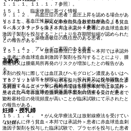
１．１．１、１１．１．７参照〕。
１５．１． 臨床使用に基づく情報
９．１．２． 高血圧症の患者：血圧上昇を認める場合があ
り、また、高血圧性脳症があらわれるおそれがある〔８．
１５．１．１． ＊がん化学療法又は放射線療法による貧血
６、８．１４、８．１７、１１．１．４参照〕。
＜ベルズチファンを除き本邦は承認外＞患者に赤血球造血刺
激因子製剤を投与することにより生存期間短縮が認められた
９．１．３． 薬物過敏症の既往歴のある患者。
との報告がある。
９．１．４． アレルギー素因のある患者。
１５．１．２． ＊放射線療法による貧血＜本邦では承認外
＞患者に赤血球造血刺激因子製剤を投与することにより、腫
高齢者
瘍進展又は腫瘍局所再発のリスクが増加したとの報告があ
る。
本剤の投与に際しては血圧及びヘモグロビン濃度あるいはヘ
マトクリット値等を頻回に測定し、投与量又は投与回数を適
１５．１．３． ＊プラセボを投与されたがん化学療法によ
宜調節すること（一般に高齢者では生理機能が低下してお
る貧血＜ベルズチファン投与の場合を除き本邦では承認外＞
り、また高血圧症等の循環器系疾患を合併することが多
患者に比べて赤血球造血刺激因子製剤の治療を受けた患者で
い）。
血栓塞栓症の発現頻度が高いことが臨床試験にて示されたと
の報告がある。
妊婦・授乳婦
１５．１．４． ＊がん化学療法又は放射線療法を受けてい
ないがんに伴う貧血＜本邦では承認外＞患者に赤血球造血刺
（妊婦）
激因子製剤を投与した臨床試験で、プラセボを投与した患者