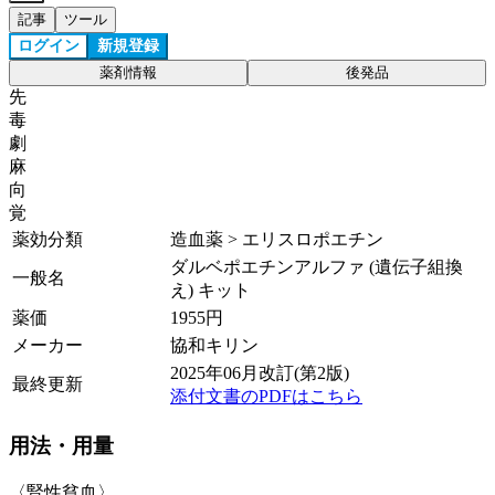
記事
ツール
ログイン
新規登録
薬剤情報
後発品
先
毒
劇
麻
向
覚
薬効分類
造血薬 > エリスロポエチン
ダルベポエチンアルファ (遺伝子組換
一般名
え) キット
薬価
1955
円
メーカー
協和キリン
2025年06月改訂(第2版)
最終更新
添付文書のPDFはこちら
用法・用量
〈腎性貧血〉