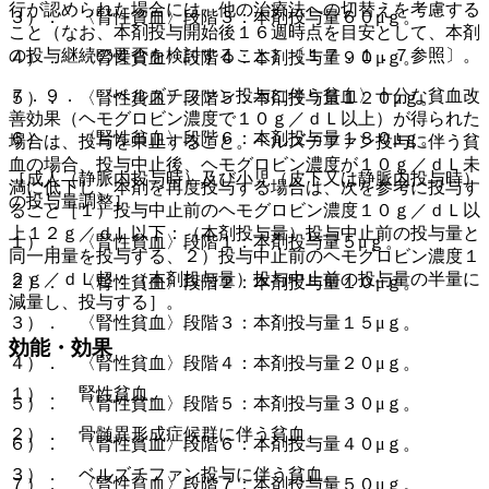
行が認められた場合には、他の治療法への切替えを考慮する
３）． 〈腎性貧血〉段階３：本剤投与量６０μｇ。
こと（なお、本剤投与開始後１６週時点を目安として、本剤
の投与継続の要否を検討すること）〔１７．１．７参照〕。
４）． 〈腎性貧血〉段階４：本剤投与量９０μｇ。
７．９． 〈ベルズチファン投与に伴う貧血〉十分な貧血改
５）． 〈腎性貧血〉段階５：本剤投与量１２０μｇ。
善効果（ヘモグロビン濃度で１０ｇ／ｄＬ以上）が得られた
６）． 〈腎性貧血〉段階６：本剤投与量１８０μｇ。
場合は、投与を中止すること。ベルズチファン投与に伴う貧
血の場合、投与中止後、ヘモグロビン濃度が１０ｇ／ｄＬ未
［成人（静脈内投与時）及び小児（皮下又は静脈内投与時）
満に低下し、本剤を再度投与する場合は、次を参考に投与す
の投与量調整］
ること［１）投与中止前のヘモグロビン濃度１０ｇ／ｄＬ以
上１２ｇ／ｄＬ以下：（本剤投与量）投与中止前の投与量と
１）． 〈腎性貧血〉段階１：本剤投与量５μｇ。
同一用量を投与する、２）投与中止前のヘモグロビン濃度１
２ｇ／ｄＬ超：（本剤投与量）投与中止前の投与量の半量に
２）． 〈腎性貧血〉段階２：本剤投与量１０μｇ。
減量し、投与する］。
３）． 〈腎性貧血〉段階３：本剤投与量１５μｇ。
効能・効果
４）． 〈腎性貧血〉段階４：本剤投与量２０μｇ。
１）． 腎性貧血。
５）． 〈腎性貧血〉段階５：本剤投与量３０μｇ。
２）． 骨髄異形成症候群に伴う貧血。
６）． 〈腎性貧血〉段階６：本剤投与量４０μｇ。
３）． ベルズチファン投与に伴う貧血。
７）． 〈腎性貧血〉段階７：本剤投与量５０μｇ。