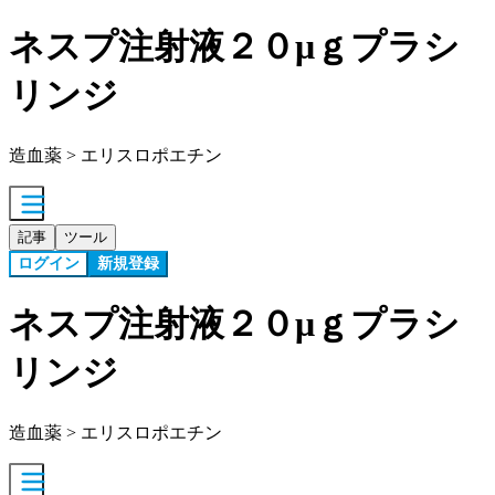
ネスプ注射液２０μｇプラシ
リンジ
造血薬 > エリスロポエチン
記事
ツール
ログイン
新規登録
ネスプ注射液２０μｇプラシ
リンジ
造血薬 > エリスロポエチン