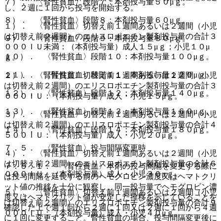
７）． 〈腎性貧血〉段階７：本剤投与量５０μｇ。
し、２週に１回から投与を開始する。
８）． 〈腎性貧血〉段階８：本剤投与量６０μｇ。
１）． 〈腎性貧血〉切替え前１週間あるいは２週間（小児
は切替え前２週間）のエリスロポエチン製剤投与量の合計３
９）． 〈腎性貧血〉段階９：本剤投与量８０μｇ。
０００ＩＵ未満：（本剤投与量）成人１５μｇ；小児１０μ
１０）． 〈腎性貧血〉段階１０：本剤投与量１００μｇ。
ｇ。
１１）． 〈腎性貧血〉段階１１：本剤投与量１２０μｇ。
２）． 〈腎性貧血〉切替え前１週間あるいは２週間（小児
は切替え前２週間）のエリスロポエチン製剤投与量の合計３
１２）． 〈腎性貧血〉段階１２：本剤投与量１４０μｇ。
０００ＩＵ：（本剤投与量）成人・小児１５μｇ。
１３）． 〈腎性貧血〉段階１３：本剤投与量１６０μｇ。
３）． 〈腎性貧血〉切替え前１週間あるいは２週間（小児
は切替え前２週間）のエリスロポエチン製剤投与量の合計４
１４）． 〈腎性貧血〉段階１４：本剤投与量１８０μｇ。
５００ＩＵ：（本剤投与量）成人・小児２０μｇ。
７．５． 〈腎性貧血〉投与間隔変更時
４）． 〈腎性貧血〉切替え前１週間あるいは２週間（小児
は切替え前２週間）のエリスロポエチン製剤投与量の合計６
７．５．１． 〈腎性貧血〉本剤の投与間隔を変更する際に
０００ＩＵ：（本剤投与量）成人・小児３０μｇ。
は投与間隔を延長する前のヘモグロビン濃度又はヘマトクリ
ット値の推移を十分に観察し、同一投与量でヘモグロビン濃
５）． 〈腎性貧血〉切替え前１週間あるいは２週間（小児
度又はヘマトクリット値が安定した推移を示していることを
は切替え前２週間）のエリスロポエチン製剤投与量の合計９
確認した上で週１回から２週に１回又は２週に１回から４週
０００ＩＵ：（本剤投与量）成人・小児４０μｇ。
に１回に変更すること。腎性貧血の場合、投与間隔変更後に