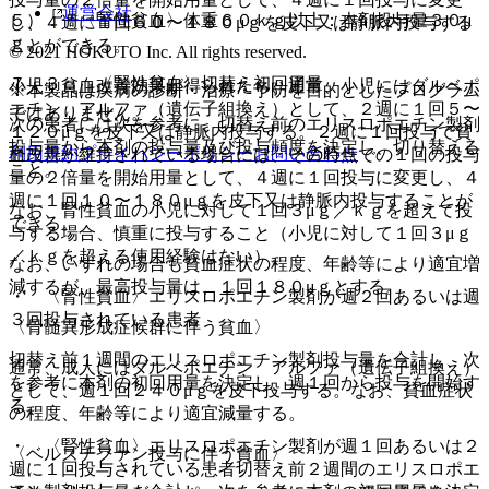
運営会社
５）． 〈腎性貧血〉体重６０ｋｇ以上：本剤投与量３０μ
し、４週に１回６０〜１８０μｇを皮下又は静脈内投与する
ｇ。
ことができる。
© 2021 HOKUTO Inc. All rights reserved.
７．３． 〈腎性貧血〉切替え初回用量
小児：貧血改善効果が得られたら、通常、小児にはダルベポ
※本製品は疾病の診断・治療・予防を目的としたプログラム
エチン アルファ（遺伝子組換え）として、２週に１回５〜
ではありません。
次の患者には次を参考に、切替え前のエリスロポエチン製剤
１２０μｇを皮下又は静脈内投与する。２週に１回投与で貧
投与量から本剤の投与量及び投与頻度を決定し、切り替える
利用規約
プライバシーポリシー
お問い合わせ
血改善が維持されている場合には、その時点での１回の投与
こと。
量の２倍量を開始用量として、４週に１回投与に変更し、４
週に１回１０〜１８０μｇを皮下又は静脈内投与することが
なお、腎性貧血の小児に対して１回３μｇ／ｋｇを超えて投
できる。
与する場合、慎重に投与すること（小児に対して１回３μｇ
／ｋｇを超える使用経験はない）。
なお、いずれの場合も貧血症状の程度、年齢等により適宜増
減するが、最高投与量は、１回１８０μｇとする。
・ 〈腎性貧血〉エリスロポエチン製剤が週２回あるいは週
３回投与されている患者
〈骨髄異形成症候群に伴う貧血〉
切替え前１週間のエリスロポエチン製剤投与量を合計し、次
通常、成人にはダルベポエチン アルファ（遺伝子組換え）
を参考に本剤の初回用量を決定し、週１回から投与を開始す
として、週１回２４０μｇを皮下投与する。なお、貧血症状
る。
の程度、年齢等により適宜減量する。
・ 〈腎性貧血〉エリスロポエチン製剤が週１回あるいは２
〈ベルズチファン投与に伴う貧血〉
週に１回投与されている患者切替え前２週間のエリスロポエ