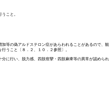
行うこと。
増加等の偽アルドステロン症があらわれることがあるので、観
を行うこと〔８．２、１０．２参照〕。
十分に行い、脱力感、四肢痙攣・四肢麻痺等の異常が認められ