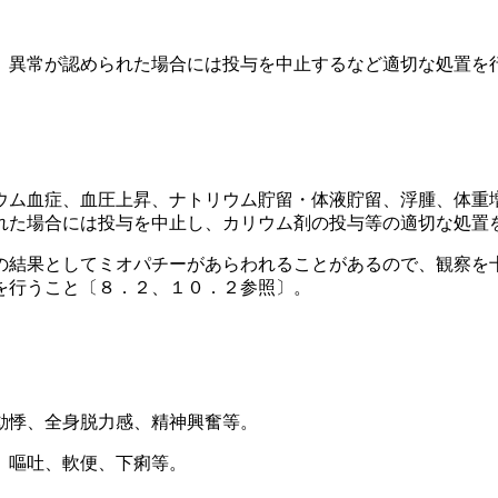
、異常が認められた場合には投与を中止するなど適切な処置を
ウム血症、血圧上昇、ナトリウム貯留・体液貯留、浮腫、体重
れた場合には投与を中止し、カリウム剤の投与等の適切な処置
の結果としてミオパチーがあらわれることがあるので、観察を
を行うこと〔８．２、１０．２参照〕。
動悸、全身脱力感、精神興奮等。
、嘔吐、軟便、下痢等。