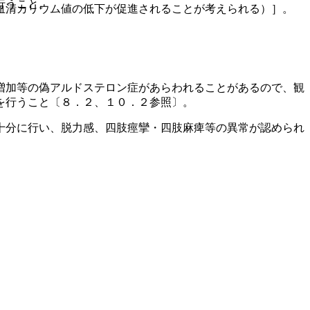
行うこと。
血清カリウム値の低下が促進されることが考えられる）］。
増加等の偽アルドステロン症があらわれることがあるので、観
を行うこと〔８．２、１０．２参照〕。
十分に行い、脱力感、四肢痙攣・四肢麻痺等の異常が認められ