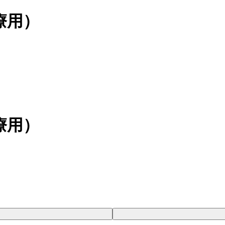
療用）
療用）