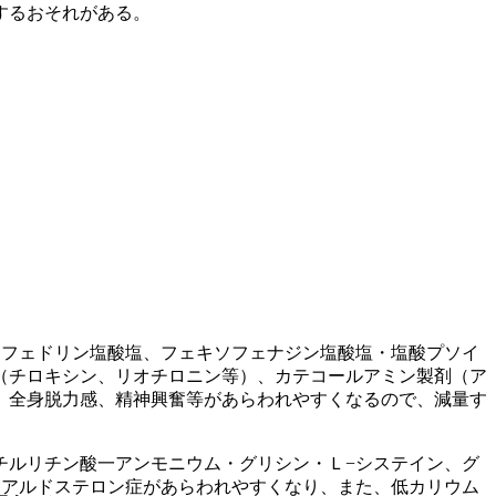
するおそれがある。
。
エフェドリン塩酸塩、フェキソフェナジン塩酸塩・塩酸プソイ
（チロキシン、リオチロニン等）、カテコールアミン製剤（ア
、全身脱力感、精神興奮等があらわれやすくなるので、減量す
チルリチン酸一アンモニウム・グリシン・Ｌ−システイン、グ
偽アルドステロン症があらわれやすくなり、また、低カリウム