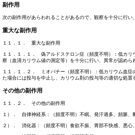
副作用
次の副作用があらわれることがあるので、観察を十分に行い
重大な副作用
１１．１． 重大な副作用
１１．１．１． 偽アルドステロン症（頻度不明）：低カリ
察（血清カリウム値の測定等）を十分に行い、異常が認めら
１１．１．２． ミオパチー（頻度不明）：低カリウム血症
た場合には投与を中止し、カリウム剤の投与等の適切な処置
その他の副作用
１１．２． その他の副作用
１）． 自律神経系：（頻度不明）不眠、発汗過多、頻脈、
２）． 消化器：（頻度不明）食欲不振、胃部不快感、悪心