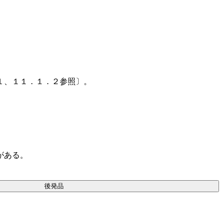
１、１１．１．２参照〕。
がある。
後発品