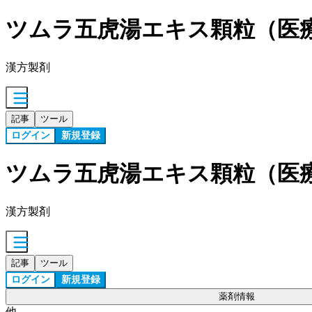
ツムラ五虎湯エキス顆粒（医
漢方製剤
記事
ツール
ログイン
新規登録
ツムラ五虎湯エキス顆粒（医
漢方製剤
記事
ツール
ログイン
新規登録
薬剤情報
他