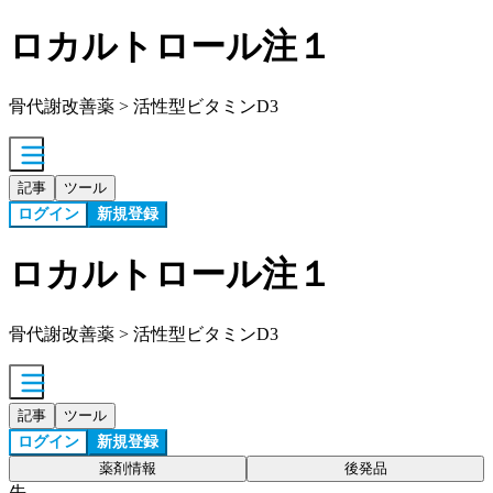
ロカルトロール注１
骨代謝改善薬 > 活性型ビタミンD3
記事
ツール
ログイン
新規登録
ロカルトロール注１
骨代謝改善薬 > 活性型ビタミンD3
記事
ツール
ログイン
新規登録
薬剤情報
後発品
先