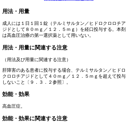
用法・用量
成人には１日１回１錠（テルミサルタン／ヒドロクロロチア
ジドとして８０ｍｇ／１２．５ｍｇ）を経口投与する。本剤
は高血圧治療の第一選択薬として用いない。
用法・用量に関連する注意
（用法及び用量に関連する注意）
肝障害のある患者に投与する場合、テルミサルタン／ヒドロ
クロロチアジドとして４０ｍｇ／１２．５ｍｇを超えて投与
しないこと〔９．３．２参照〕。
効能・効果
高血圧症。
効能・効果に関連する注意