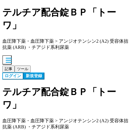
テルチア配合錠ＢＰ「トー
ワ」
血圧降下薬・血圧降下薬 > アンジオテンシン2 (A2) 受容体拮
抗薬 (ARB) ・チアジド系利尿薬
記事
ツール
ログイン
新規登録
テルチア配合錠ＢＰ「トー
ワ」
血圧降下薬・血圧降下薬 > アンジオテンシン2 (A2) 受容体拮
抗薬 (ARB) ・チアジド系利尿薬