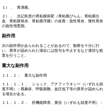
１）． 胃潰瘍。
２）． 次記疾患の胃粘膜病変（胃粘膜びらん、胃粘膜出
血、胃粘膜発赤、胃粘膜浮腫）の改善：急性胃炎、慢性胃炎
の急性増悪期。
副作用
次の副作用があらわれることがあるので、観察を十分に行
い、異常が認められた場合には投与を中止するなど適切な処
置を行うこと。
重大な副作用
１１．１． 重大な副作用
１１．１．１． ショック、アナフィラキシー（いずれも頻
度不明）：蕁麻疹、呼吸困難、血圧低下等の異常が認められ
る場合がある。
１１．１．２． 肝機能障害、黄疸（いずれも頻度不明）：