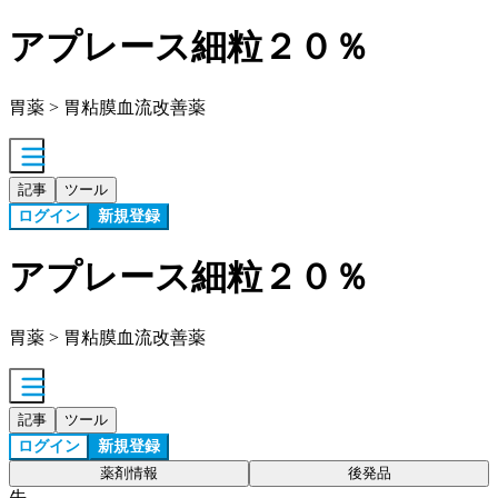
アプレース細粒２０％
胃薬 > 胃粘膜血流改善薬
記事
ツール
ログイン
新規登録
アプレース細粒２０％
胃薬 > 胃粘膜血流改善薬
記事
ツール
ログイン
新規登録
薬剤情報
後発品
先