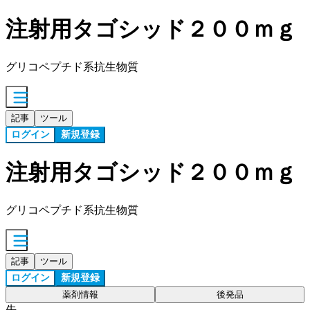
注射用タゴシッド２００ｍｇ
グリコペプチド系抗生物質
記事
ツール
ログイン
新規登録
注射用タゴシッド２００ｍｇ
グリコペプチド系抗生物質
記事
ツール
ログイン
新規登録
薬剤情報
後発品
先