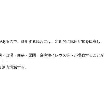
があるので、併用する場合には、定期的に臨床症状を観察し、
用＜口渇・便秘・尿閉・麻痺性イレウス等＞が増強することが
）］。
り適宜増減する。