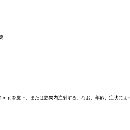
薬
０ｍｇを皮下、または筋肉内注射する。なお、年齢、症状によ