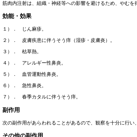
筋肉内注射は、組織・神経等への影響を避けるため、やむを
効能・効果
１）． じん麻疹。
２）． 皮膚疾患に伴うそう痒（湿疹・皮膚炎）。
３）． 枯草熱。
４）． アレルギー性鼻炎。
５）． 血管運動性鼻炎。
６）． 急性鼻炎。
７）． 春季カタルに伴うそう痒。
副作用
次の副作用があらわれることがあるので、観察を十分に行い
その他の副作用