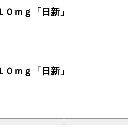
１０ｍｇ「日新」
１０ｍｇ「日新」