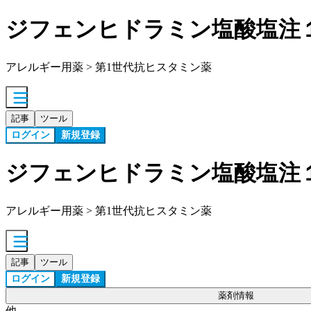
ジフェンヒドラミン塩酸塩注
アレルギー用薬 > 第1世代抗ヒスタミン薬
記事
ツール
ログイン
新規登録
ジフェンヒドラミン塩酸塩注
アレルギー用薬 > 第1世代抗ヒスタミン薬
記事
ツール
ログイン
新規登録
薬剤情報
他