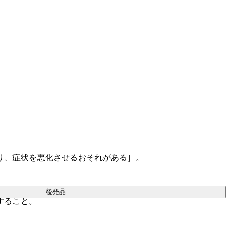
り、症状を悪化させるおそれがある］。
後発品
すること。