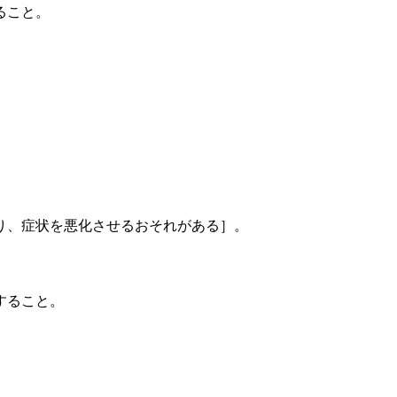
ること。
り、症状を悪化させるおそれがある］。
すること。