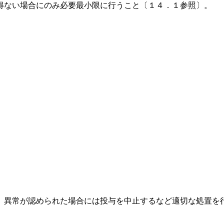
得ない場合にのみ必要最小限に行うこと〔１４．１参照〕。
、異常が認められた場合には投与を中止するなど適切な処置を