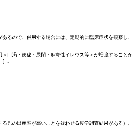
があるので、併用する場合には、定期的に臨床症状を観察し、
用＜口渇・便秘・尿閉・麻痺性イレウス等＞が増強することが
）］。
する児の出産率が高いことを疑わせる疫学調査結果がある）。