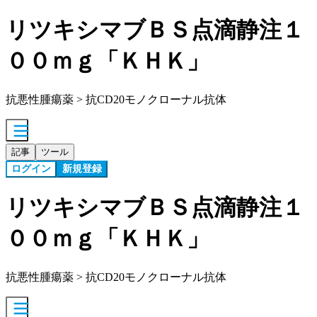
リツキシマブＢＳ点滴静注１
００ｍｇ「ＫＨＫ」
抗悪性腫瘍薬 > 抗CD20モノクローナル抗体
記事
ツール
ログイン
新規登録
リツキシマブＢＳ点滴静注１
００ｍｇ「ＫＨＫ」
抗悪性腫瘍薬 > 抗CD20モノクローナル抗体