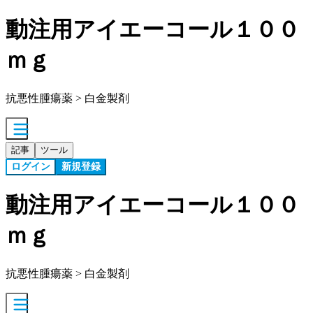
動注用アイエーコール１００
ｍｇ
抗悪性腫瘍薬 > 白金製剤
記事
ツール
ログイン
新規登録
動注用アイエーコール１００
ｍｇ
抗悪性腫瘍薬 > 白金製剤