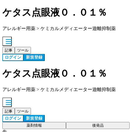
ケタス点眼液０．０１％
アレルギー用薬 > ケミカルメディエーター遊離抑制薬
記事
ツール
ログイン
新規登録
ケタス点眼液０．０１％
アレルギー用薬 > ケミカルメディエーター遊離抑制薬
記事
ツール
ログイン
新規登録
薬剤情報
後発品
先