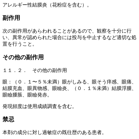
アレルギー性結膜炎（花粉症を含む）。
副作用
次の副作用があらわれることがあるので、観察を十分に行
い、異常が認められた場合には投与を中止するなど適切な処
置を行うこと。
その他の副作用
１１．２． その他の副作用
眼：（０．１〜５％未満）眼がしみる、眼そう痒感、眼痛、
結膜充血、眼異物感、眼瞼炎、（０．１％未満）結膜浮腫、
眼瞼腫脹、眼瞼発赤。
発現頻度は使用成績調査を含む。
禁忌
本剤の成分に対し過敏症の既往歴のある患者。