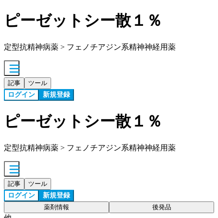
ピーゼットシー散１％
定型抗精神病薬 > フェノチアジン系精神神経用薬
記事
ツール
ログイン
新規登録
ピーゼットシー散１％
定型抗精神病薬 > フェノチアジン系精神神経用薬
記事
ツール
ログイン
新規登録
薬剤情報
後発品
他