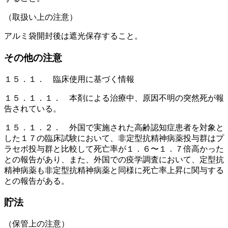
（取扱い上の注意）
アルミ袋開封後は遮光保存すること。
その他の注意
１５．１． 臨床使用に基づく情報
１５．１．１． 本剤による治療中、原因不明の突然死が報
告されている。
１５．１．２． 外国で実施された高齢認知症患者を対象と
した１７の臨床試験において、非定型抗精神病薬投与群はプ
ラセボ投与群と比較して死亡率が１．６〜１．７倍高かった
との報告があり、また、外国での疫学調査において、定型抗
精神病薬も非定型抗精神病薬と同様に死亡率上昇に関与する
との報告がある。
貯法
（保管上の注意）