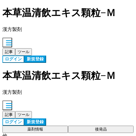
本草温清飲エキス顆粒−Ｍ
漢方製剤
記事
ツール
ログイン
新規登録
本草温清飲エキス顆粒−Ｍ
漢方製剤
記事
ツール
ログイン
新規登録
薬剤情報
後発品
他