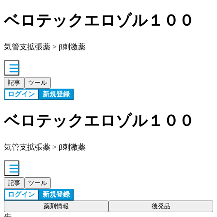
ベロテックエロゾル１００
気管支拡張薬 > β刺激薬
記事
ツール
ログイン
新規登録
ベロテックエロゾル１００
気管支拡張薬 > β刺激薬
記事
ツール
ログイン
新規登録
薬剤情報
後発品
先