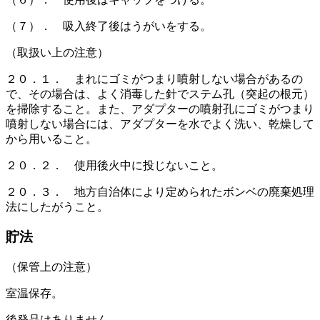
（７）． 吸入終了後はうがいをする。
（取扱い上の注意）
２０．１． まれにゴミがつまり噴射しない場合があるの
で、その場合は、よく消毒した針でステム孔（突起の根元）
を掃除すること。また、アダプターの噴射孔にゴミがつまり
噴射しない場合には、アダプターを水でよく洗い、乾燥して
から用いること。
２０．２． 使用後火中に投じないこと。
２０．３． 地方自治体により定められたボンベの廃棄処理
法にしたがうこと。
貯法
（保管上の注意）
室温保存。
後発品はありません