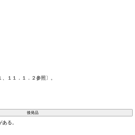
１、１１．１．２参照〕。
後発品
がある。