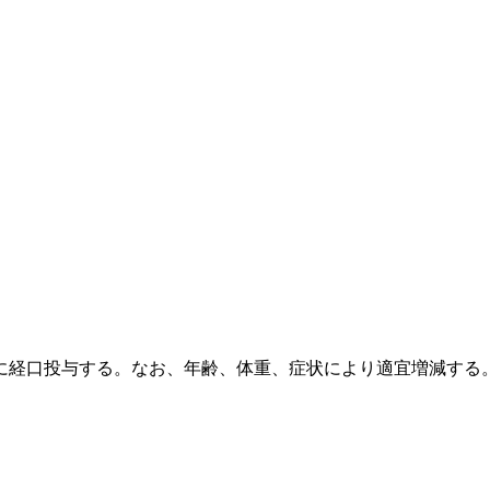
に経口投与する。なお、年齢、体重、症状により適宜増減する
。