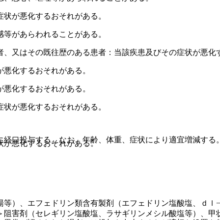
症状が悪化するおそれがある。
感等があらわれることがある。
者、又はその既往歴のある患者：当該疾患及びその症状が悪化
が悪化するおそれがある。
が悪化するおそれがある。
症状が悪化するおそれがある。
に経口投与する。なお、年齢、体重、症状により適宜増減する
状が悪化するおそれがある。
。
湯等）、エフェドリン類含有製剤（エフェドリン塩酸塩、ｄｌ
＞阻害剤（セレギリン塩酸塩、ラサギリンメシル酸塩等）、甲