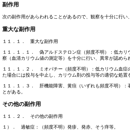
副作用
次の副作用があらわれることがあるので、観察を十分に行い
重大な副作用
１１．１． 重大な副作用
１１．１．１． 偽アルドステロン症（頻度不明）：低カリ
察（血清カリウム値の測定等）を十分に行い、異常が認めら
１１．１．２． ミオパチー（頻度不明）：低カリウム血症
た場合には投与を中止し、カリウム剤の投与等の適切な処置
１１．１．３． 肝機能障害、黄疸（いずれも頻度不明）：
とがある。
その他の副作用
１１．２． その他の副作用
１）． 過敏症：（頻度不明）発疹、発赤、そう痒等。