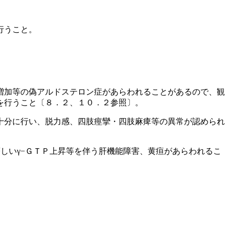
行うこと。
増加等の偽アルドステロン症があらわれることがあるので、観
を行うこと〔８．２、１０．２参照〕。
十分に行い、脱力感、四肢痙攣・四肢麻痺等の異常が認められ
しいγ−ＧＴＰ上昇等を伴う肝機能障害、黄疸があらわれるこ