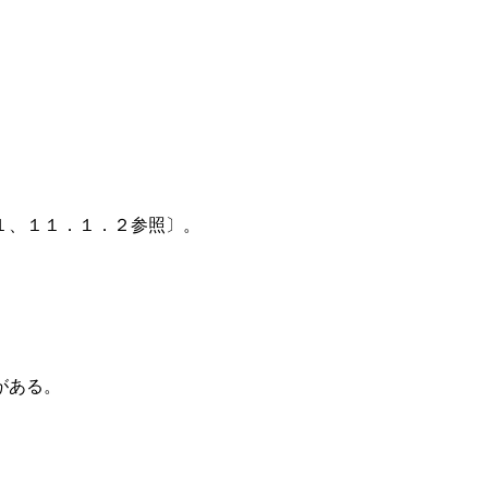
１、１１．１．２参照〕。
がある。