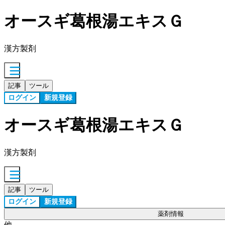
オースギ葛根湯エキスＧ
漢方製剤
記事
ツール
ログイン
新規登録
オースギ葛根湯エキスＧ
漢方製剤
記事
ツール
ログイン
新規登録
薬剤情報
他