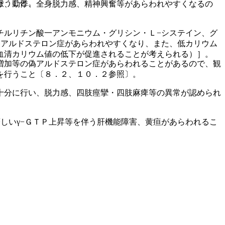
行うこと。
脈、動悸、全身脱力感、精神興奮等があらわれやすくなるの
チルリチン酸一アンモニウム・グリシン・Ｌ−システイン、グ
偽アルドステロン症があらわれやすくなり、また、低カリウム
血清カリウム値の低下が促進されることが考えられる）］。
増加等の偽アルドステロン症があらわれることがあるので、観
を行うこと〔８．２、１０．２参照〕。
十分に行い、脱力感、四肢痙攣・四肢麻痺等の異常が認められ
しいγ−ＧＴＰ上昇等を伴う肝機能障害、黄疸があらわれるこ