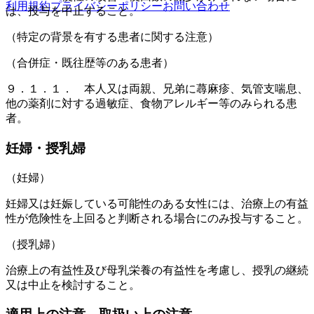
利用規約
プライバシーポリシー
お問い合わせ
は、投与を中止すること。
（特定の背景を有する患者に関する注意）
（合併症・既往歴等のある患者）
９．１．１． 本人又は両親、兄弟に蕁麻疹、気管支喘息、
他の薬剤に対する過敏症、食物アレルギー等のみられる患
者。
妊婦・授乳婦
（妊婦）
妊婦又は妊娠している可能性のある女性には、治療上の有益
性が危険性を上回ると判断される場合にのみ投与すること。
（授乳婦）
治療上の有益性及び母乳栄養の有益性を考慮し、授乳の継続
又は中止を検討すること。