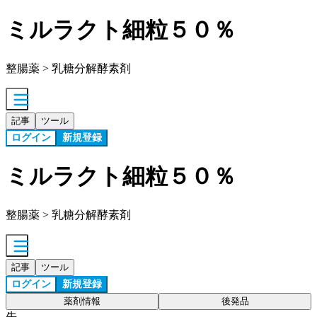
ミルラクト細粒５０％
整腸薬 > 乳糖分解酵素剤
記事
ツール
ログイン
新規登録
ミルラクト細粒５０％
整腸薬 > 乳糖分解酵素剤
記事
ツール
ログイン
新規登録
薬剤情報
後発品
先