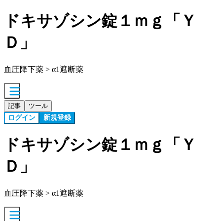
ドキサゾシン錠１ｍｇ「Ｙ
Ｄ」
血圧降下薬 > α1遮断薬
記事
ツール
ログイン
新規登録
ドキサゾシン錠１ｍｇ「Ｙ
Ｄ」
血圧降下薬 > α1遮断薬