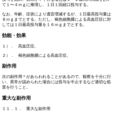
て１〜４ｍｇに漸増し、１日１回経口投与する。
なお、年齢、症状により適宜増減するが、１日最高投与量は
８ｍｇまでとする。ただし、褐色細胞腫による高血圧症に対
しては１日最高投与量を１６ｍｇまでとする。
効能・効果
１）． 高血圧症。
２）． 褐色細胞腫による高血圧症。
副作用
次の副作用＊があらわれることがあるので、観察を十分に行
い、異常が認められた場合には投与を中止するなど適切な処
置を行うこと。
重大な副作用
１１．１． 重大な副作用