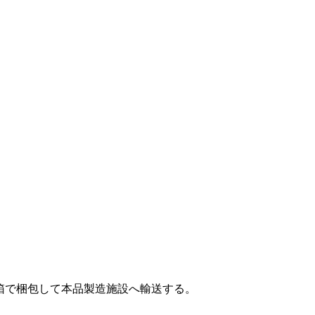
箱で梱包して本品製造施設へ輸送する。