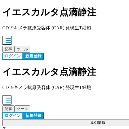
イエスカルタ点滴静注
CD19キメラ抗原受容体 (CAR) 発現生T細胞
記事
ツール
ログイン
新規登録
イエスカルタ点滴静注
CD19キメラ抗原受容体 (CAR) 発現生T細胞
記事
ツール
ログイン
新規登録
薬剤情報
先