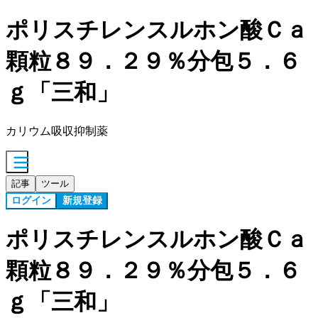
ポリスチレンスルホン酸Ｃａ
顆粒８９．２９％分包５．６
ｇ「三和」
カリウム吸収抑制薬
記事
ツール
ログイン
新規登録
ポリスチレンスルホン酸Ｃａ
顆粒８９．２９％分包５．６
ｇ「三和」