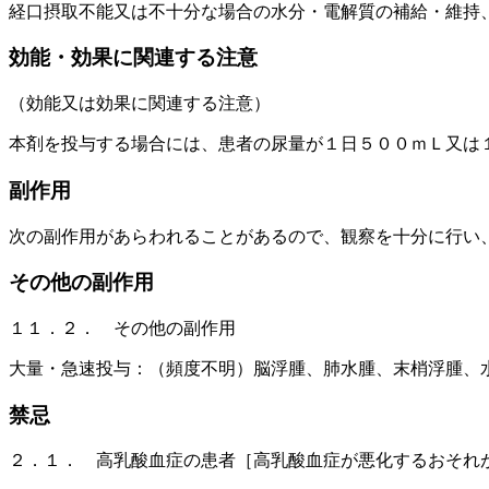
経口摂取不能又は不十分な場合の水分・電解質の補給・維持
効能・効果に関連する注意
（効能又は効果に関連する注意）
本剤を投与する場合には、患者の尿量が１日５００ｍＬ又は
副作用
次の副作用があらわれることがあるので、観察を十分に行い
その他の副作用
１１．２． その他の副作用
大量・急速投与：（頻度不明）脳浮腫、肺水腫、末梢浮腫、
禁忌
２．１． 高乳酸血症の患者［高乳酸血症が悪化するおそれ