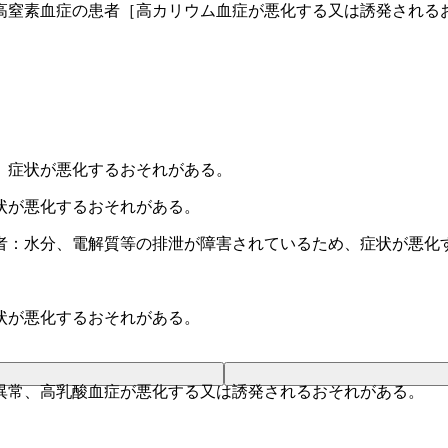
高窒素血症の患者［高カリウム血症が悪化する又は誘発される
、症状が悪化するおそれがある。
状が悪化するおそれがある。
者：水分、電解質等の排泄が障害されているため、症状が悪化
状が悪化するおそれがある。
異常、高乳酸血症が悪化する又は誘発されるおそれがある。