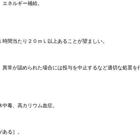
、エネルギー補給。
１時間当たり２０ｍＬ以上あることが望ましい。
、異常が認められた場合には投与を中止するなど適切な処置を
水中毒、高カリウム血症。
がある］。