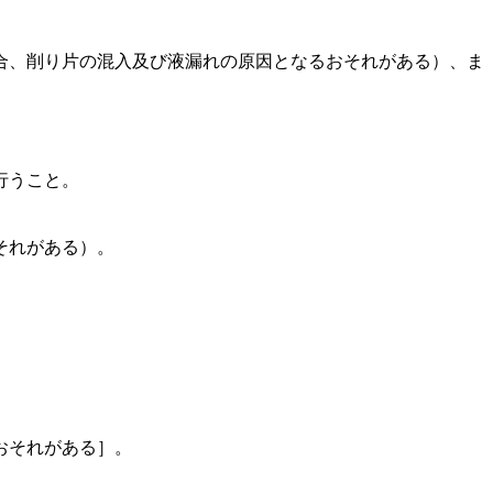
合、削り片の混入及び液漏れの原因となるおそれがある）、ま
行うこと。
それがある）。
おそれがある］。