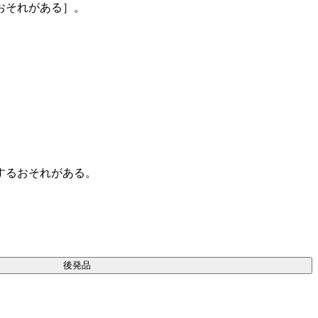
おそれがある］。
するおそれがある。
後発品