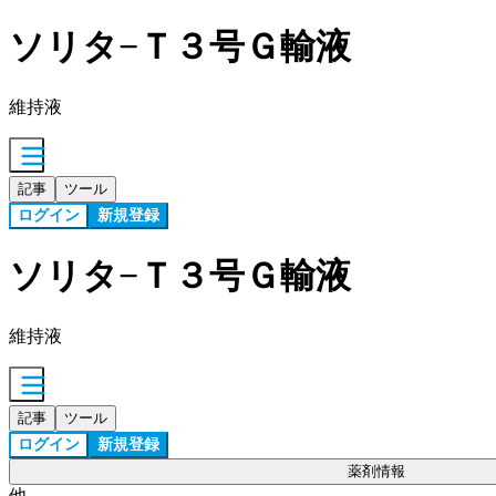
ソリタ−Ｔ３号Ｇ輸液
維持液
記事
ツール
ログイン
新規登録
ソリタ−Ｔ３号Ｇ輸液
維持液
記事
ツール
ログイン
新規登録
薬剤情報
他