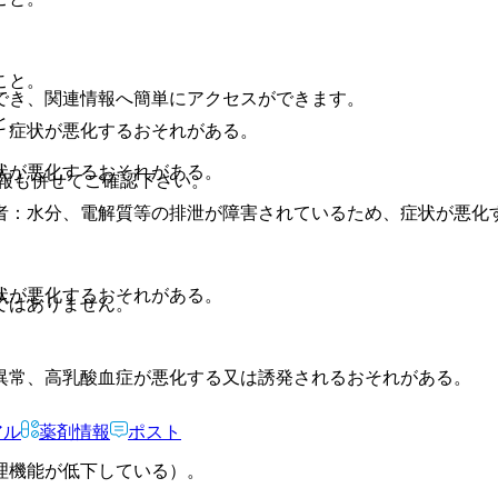
こと。
でき、関連情報へ簡単にアクセスができます。
と。
、症状が悪化するおそれがある。
状が悪化するおそれがある。
報も併せてご確認下さい。
者：水分、電解質等の排泄が障害されているため、症状が悪化
状が悪化するおそれがある。
ではありません。
異常、高乳酸血症が悪化する又は誘発されるおそれがある。
アル
薬剤情報
ポスト
理機能が低下している）。