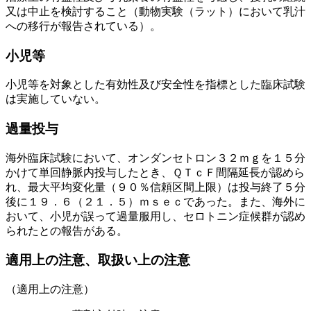
又は中止を検討すること（動物実験（ラット）において乳汁
への移行が報告されている）。
小児等
小児等を対象とした有効性及び安全性を指標とした臨床試験
は実施していない。
過量投与
海外臨床試験において、オンダンセトロン３２ｍｇを１５分
かけて単回静脈内投与したとき、ＱＴｃＦ間隔延長が認めら
れ、最大平均変化量（９０％信頼区間上限）は投与終了５分
後に１９．６（２１．５）ｍｓｅｃであった。また、海外に
おいて、小児が誤って過量服用し、セロトニン症候群が認め
られたとの報告がある。
適用上の注意、取扱い上の注意
（適用上の注意）