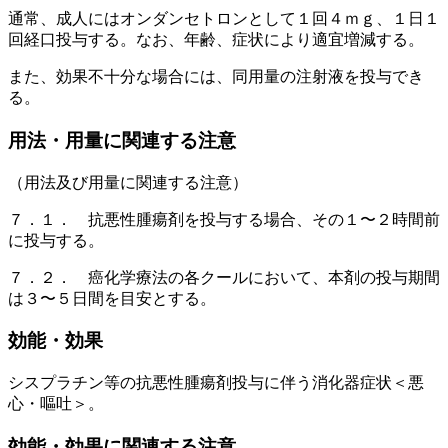
通常、成人にはオンダンセトロンとして１回４ｍｇ、１日１
回経口投与する。なお、年齢、症状により適宜増減する。
また、効果不十分な場合には、同用量の注射液を投与でき
る。
用法・用量に関連する注意
（用法及び用量に関連する注意）
７．１． 抗悪性腫瘍剤を投与する場合、その１〜２時間前
に投与する。
７．２． 癌化学療法の各クールにおいて、本剤の投与期間
は３〜５日間を目安とする。
効能・効果
シスプラチン等の抗悪性腫瘍剤投与に伴う消化器症状＜悪
心・嘔吐＞。
効能・効果に関連する注意