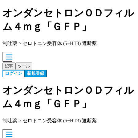
オンダンセトロンＯＤフィル
ム４ｍｇ「ＧＦＰ」
制吐薬 > セロトニン受容体 (5−HT3) 遮断薬
記事
ツール
ログイン
新規登録
オンダンセトロンＯＤフィル
ム４ｍｇ「ＧＦＰ」
制吐薬 > セロトニン受容体 (5−HT3) 遮断薬