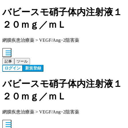
バビースモ硝子体内注射液１
２０ｍｇ／ｍＬ
網膜疾患治療薬 > VEGF/Ang−2阻害薬
記事
ツール
ログイン
新規登録
バビースモ硝子体内注射液１
２０ｍｇ／ｍＬ
網膜疾患治療薬 > VEGF/Ang−2阻害薬