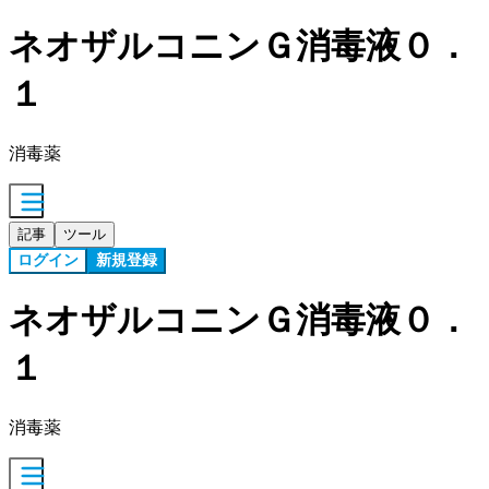
ネオザルコニンＧ消毒液０．
１
消毒薬
記事
ツール
ログイン
新規登録
ネオザルコニンＧ消毒液０．
１
消毒薬