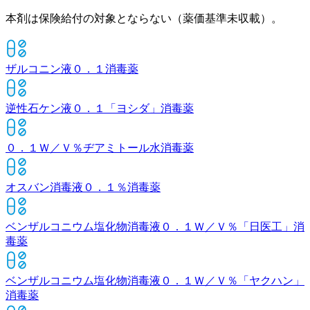
本剤は保険給付の対象とならない（薬価基準未収載）。
ザルコニン液０．１
消毒薬
逆性石ケン液０．１「ヨシダ」
消毒薬
０．１Ｗ／Ｖ％ヂアミトール水
消毒薬
オスバン消毒液０．１％
消毒薬
ベンザルコニウム塩化物消毒液０．１Ｗ／Ｖ％「日医工」
消
毒薬
ベンザルコニウム塩化物消毒液０．１Ｗ／Ｖ％「ヤクハン」
消毒薬