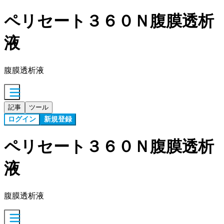
ペリセート３６０Ｎ腹膜透析
液
腹膜透析液
記事
ツール
ログイン
新規登録
ペリセート３６０Ｎ腹膜透析
液
腹膜透析液