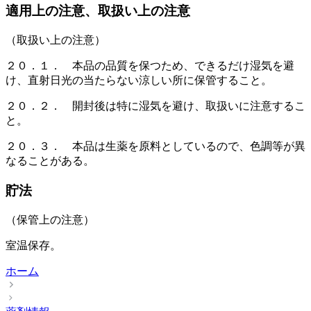
適用上の注意、取扱い上の注意
（取扱い上の注意）
２０．１． 本品の品質を保つため、できるだけ湿気を避
け、直射日光の当たらない涼しい所に保管すること。
２０．２． 開封後は特に湿気を避け、取扱いに注意するこ
と。
２０．３． 本品は生薬を原料としているので、色調等が異
なることがある。
貯法
（保管上の注意）
室温保存。
ホーム