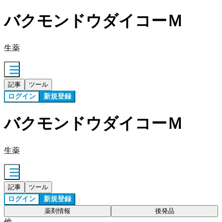
バクモンドウダイコーＭ
生薬
記事
ツール
ログイン
新規登録
バクモンドウダイコーＭ
生薬
記事
ツール
ログイン
新規登録
薬剤情報
後発品
他