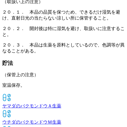
（取扱い上の注意）
２０．１． 本品の品質を保つため、できるだけ湿気を避
け、直射日光の当たらない涼しい所に保管すること。
２０．２． 開封後は特に湿気を避け、取扱いに注意するこ
と。
２０．３． 本品は生薬を原料としているので、色調等が異
なることがある。
貯法
（保管上の注意）
室温保存。
ヤマダのバクモンドウＡ
生薬
ウチダのバクモンドウＭ
生薬