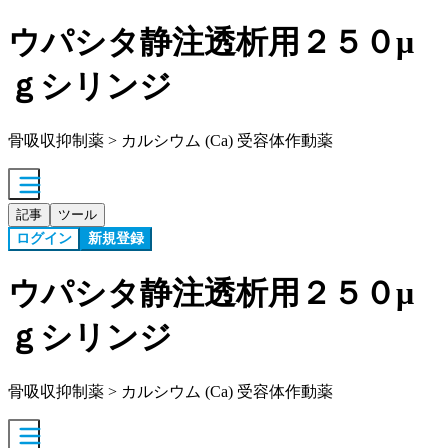
ウパシタ静注透析用２５０μ
ｇシリンジ
骨吸収抑制薬 > カルシウム (Ca) 受容体作動薬
記事
ツール
ログイン
新規登録
ウパシタ静注透析用２５０μ
ｇシリンジ
骨吸収抑制薬 > カルシウム (Ca) 受容体作動薬