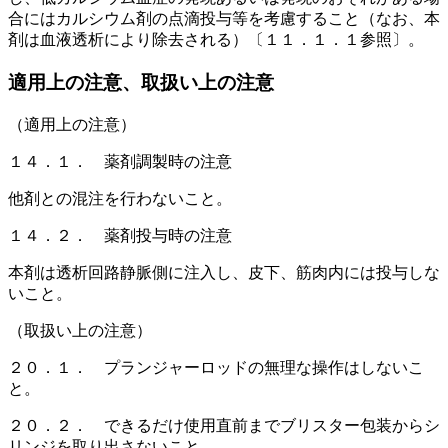
合にはカルシウム剤の点滴投与等を考慮すること（なお、本
剤は血液透析により除去される）〔１１．１．１参照〕。
適用上の注意、取扱い上の注意
（適用上の注意）
１４．１． 薬剤調製時の注意
他剤との混注を行わないこと。
１４．２． 薬剤投与時の注意
本剤は透析回路静脈側に注入し、皮下、筋肉内には投与しな
いこと。
（取扱い上の注意）
２０．１． プランジャーロッドの無理な操作はしないこ
と。
２０．２． できるだけ使用直前までブリスター包装からシ
リンジを取り出さないこと。