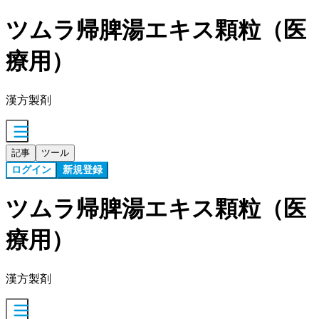
ツムラ帰脾湯エキス顆粒（医
療用）
漢方製剤
記事
ツール
ログイン
新規登録
ツムラ帰脾湯エキス顆粒（医
療用）
漢方製剤