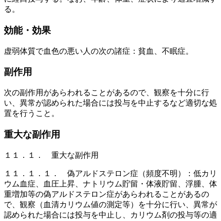
る。
効能・効果
虚弱体質で血色の悪い人の次の諸症：貧血、不眠症。
副作用
次の副作用があらわれることがあるので、観察を十分に行
い、異常が認められた場合には投与を中止するなど適切な処
置を行うこと。
重大な副作用
１１．１． 重大な副作用
１１．１．１． 偽アルドステロン症（頻度不明）：低カリ
ウム血症、血圧上昇、ナトリウム貯留・体液貯留、浮腫、体
重増加等の偽アルドステロン症があらわれることがあるの
で、観察（血清カリウム値の測定等）を十分に行い、異常が
認められた場合には投与を中止し、カリウム剤の投与等の適