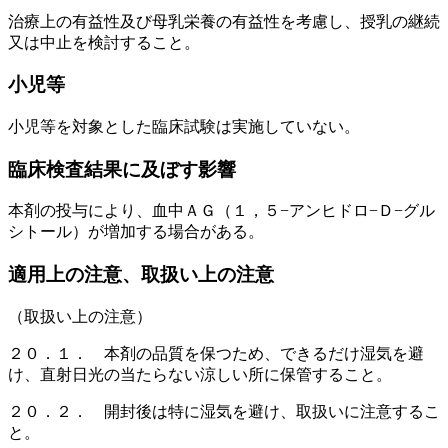
治療上の有益性及び母乳栄養の有益性を考慮し、授乳の継続
又は中止を検討すること。
小児等
小児等を対象とした臨床試験は実施していない。
臨床検査結果に及ぼす影響
本剤の投与により、血中ＡＧ（１，５−アンヒドロ−Ｄ−グル
シトール）が増加する場合がある。
適用上の注意、取扱い上の注意
（取扱い上の注意）
２０．１． 本剤の品質を保つため、できるだけ湿気を避
け、直射日光の当たらない涼しい所に保管すること。
２０．２． 開封後は特に湿気を避け、取扱いに注意するこ
と。