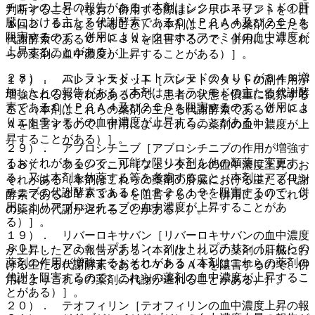
チニンの上昇の報告がある（本剤はシクロホスファミドの肝
判断すること（なお、併用する際はレンボレキサントを１日
臓における主たる代謝酵素であるＣＹＰ３Ａ４及び２Ｃ９を
１回２．５ｍｇとすること）（本剤はこれらの薬剤の主たる
阻害するので、併用によりシクロホスファミドの血中濃度が
代謝酵素であるＣＹＰ３Ａを阻害するので、併用によりこれ
上昇することがある）］。
らの薬剤の血中濃度が上昇することがある）］。
２８）． エトラシモド［エトラシモドのＡＵＣが８４％増
１７）． バレメトスタット［バレメトスタットの副作用が
加したとの報告がある（本剤はエトラシモドの主たる代謝酵
増強されるおそれがあるので、患者の状態を慎重に観察する
素であるＣＹＰ３Ａ４及び２Ｃ９を阻害するので、併用によ
こと（本剤はこれらの薬剤の主たる代謝酵素であるＣＹＰ３
りエトラシモドの血中濃度が上昇することがある）］。
Ａを阻害するので、併用によりこれらの薬剤の血中濃度が上
昇することがある）］。
２９）． アブロシチニブ［アブロシチニブの作用が増強す
るおそれがあるので、可能な限り本剤を他の類薬に変更す
１８）． フェンタニル［フェンタニルの血中濃度上昇のお
る、又は本剤を休薬する等を考慮すること（本剤はアブロシ
それがある（本剤はこれらの薬剤の肝臓における主たる代謝
チニブの代謝酵素であるＣＹＰ２Ｃ１９を阻害するので、併
酵素であるＣＹＰ３Ａ４を阻害するので、併用によりこれら
用によりアブロシチニブの血中濃度が上昇することがあ
の薬剤の代謝が遅れることがある）］。
る）］。
１９）． リバーロキサバン［リバーロキサバンの血中濃度
３０）． アミトリプチリン、ノルトリプチリン［これらの
が上昇したとの報告がある（本剤はこれらの薬剤の肝臓にお
薬剤の作用が増強するおそれがある（本剤はこれらの薬剤の
ける主たる代謝酵素であるＣＹＰ３Ａ４を阻害するので、併
代謝を阻害するので、これらの薬剤の血中濃度が上昇するこ
用によりこれらの薬剤の代謝が遅れることがある）］。
とがある）］。
２０）． テオフィリン［テオフィリンの血中濃度上昇の報