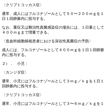
〈クリプトコッカス症〉
通常、成人にはフルコナゾールとして５０〜２００ｍｇを１
日１回静脈内に投与する。
なお、重症又は難治性真菌感染症の場合には、１日量として
４００ｍｇまで増量できる。
〈造血幹細胞移植患者における深在性真菌症の予防〉
成人には、フルコナゾールとして４００ｍｇを１日１回静脈
内に投与する。
２）． 小児：
〈カンジダ症〉
通常、小児にはフルコナゾールとして３ｍｇ／ｋｇを１日１
回静脈内に投与する。
〈クリプトコッカス症〉
通常、小児にはフルコナゾールとして３〜６ｍｇ／ｋｇを１