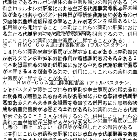
代謝物であるカルボン酸体の血中濃度減少の報告がある（本
１３）． トルバプタン［トルバプタンの血中濃度上昇の報
剤はロサルタンの肝臓における主たる代謝酵素であるＣＹＰ
告があり、トルバプタンの作用が増強するおそれがあるの
２Ｃ９を阻害するので、併用により活性代謝物であるカルボ
で、やむを得ず併用する際は、トルバプタンを減量あるいは
ン酸体の血中濃度が減少することがある）］。
低用量から開始すること（本剤はこれらの薬剤の肝臓におけ
５）． ＨＭＧ−ＣｏＡ還元酵素阻害薬：
る主たる代謝酵素であるＣＹＰ３Ａ４を阻害するので、併用
によりこれらの薬剤の血中濃度が上昇することがある）］。
@． ＨＭＧ−ＣｏＡ還元酵素阻害薬（フルバスタチン）
［これらの薬剤の血中濃度が上昇することがある（本剤はフ
１４）． リメゲパント［リメゲパントのＡＵＣ上昇の報告
ルバスタチンの肝臓における主たる代謝酵素であるＣＹＰ２
があり、リメゲパントの副作用が増強されるおそれがある
Ｃ９を阻害するので、併用によりフルバスタチンの血中濃度
（本剤はこれらの薬剤の肝臓における主たる代謝酵素である
が上昇することがある）］。
ＣＹＰ３Ａ４を阻害するので、併用によりこれらの薬剤の血
中濃度が上昇することがある）］。
A． ＨＭＧ−ＣｏＡ還元酵素阻害薬（アトルバスタチン、
シンバスタチン等）［これらの薬剤の血中濃度が上昇するこ
１５）． イブルチニブ、ラロトレクチニブ［これらの薬剤
とがある（本剤はこれらの薬剤の肝臓における主たる代謝酵
の副作用が増強されるおそれがあるので、やむを得ず併用す
素であるＣＹＰ３Ａ４を阻害するので、併用によりこれらの
る際は、これらの薬剤の減量を考慮するとともに、患者の状
薬剤の血中濃度が上昇することがある）］。
態を慎重に観察すること（本剤はこれらの薬剤の主たる代謝
酵素であるＣＹＰ３Ａを阻害するので、併用によりこれらの
６）． カルバマゼピン［カルバマゼピンの血中濃度が上昇
薬剤の血中濃度が上昇することがある）］。
し悪心・嘔吐・めまい・複視等が発現したとの報告がある
（本剤はこれらの薬剤の肝臓における主たる代謝酵素である
１６）． レンボレキサント［レンボレキサントの血中濃度