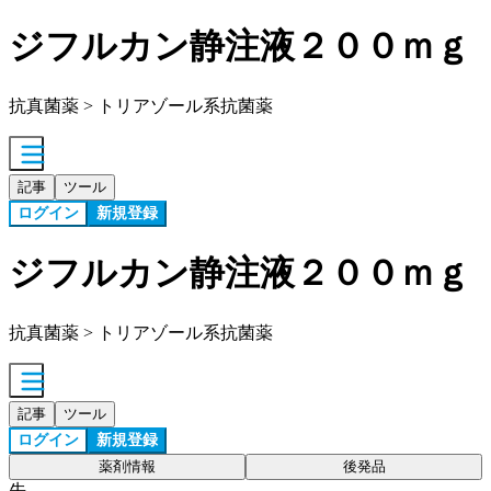
ジフルカン静注液２００ｍｇ
抗真菌薬 > トリアゾール系抗菌薬
記事
ツール
ログイン
新規登録
ジフルカン静注液２００ｍｇ
抗真菌薬 > トリアゾール系抗菌薬
記事
ツール
ログイン
新規登録
薬剤情報
後発品
先