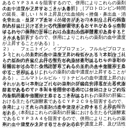
あるＣＹＰ３Ａ４を阻害するので、併用によりこれらの薬剤
１）． ワルファリン〔８．１参照〕［プロトロンビン時間
の血中濃度が上昇することがある）］。
の延長、著しいＩＮＲ上昇及び出血傾向＜挫傷・鼻出血・消
１０）． リファブチン［リファブチンのＡＵＣ上昇の報告
化管出血・血尿・下血等＞の報告がある（本剤はこれらの薬
があり、リファブチンの作用が増強するおそれがある（本剤
剤の肝臓における主たる代謝酵素であるＣＹＰ２Ｃ９を阻害
はこれらの薬剤の肝臓における主たる代謝酵素であるＣＹＰ
するので、併用によりこれらの薬剤の血中濃度が上昇するこ
３Ａ４を阻害するので、併用によりこれらの薬剤の血中濃度
とがある）］。
が上昇することがある）］。
２）． フェニトイン、イブプロフェン、フルルビプロフェ
１１）． リトナビル、ニルマトレルビル・リトナビル［リ
ン［これらの薬剤の血中濃度上昇の報告がある（本剤はこれ
トナビルのＡＵＣ上昇の報告がある（本剤はこれらの薬剤の
らの薬剤の肝臓における主たる代謝酵素であるＣＹＰ２Ｃ９
肝臓における主たる代謝酵素であるＣＹＰ３Ａ４を阻害する
を阻害するので、併用によりこれらの薬剤の血中濃度が上昇
ので、併用によりこれらの薬剤の血中濃度が上昇することが
することがある）］。
ある）。ニルマトレルビル・リトナビルの血中濃度上昇のお
３）． セレコキシブ［セレコキシブの血中濃度が上昇する
それがある（本剤はこれらの薬剤の肝臓における主たる代謝
ことがあるので、本剤を使用中の患者にはセレコキシブの投
酵素であるＣＹＰ３Ａ４を阻害するので、併用によりこれら
与を低用量から開始すること（本剤はこれらの薬剤の肝臓に
の薬剤の血中濃度が上昇することがある）］。
おける主たる代謝酵素であるＣＹＰ２Ｃ９を阻害するので、
１２）． オキシコドン［オキシコドンのＡＵＣ上昇の報告
併用によりこれらの薬剤の血中濃度が上昇することがあ
がある（本剤はこれらの薬剤の肝臓における主たる代謝酵素
る）］。
であるＣＹＰ３Ａ４を阻害するので、併用によりこれらの薬
４）． ロサルタン［ロサルタンの血中濃度上昇、及び活性
剤の血中濃度が上昇することがある）］。