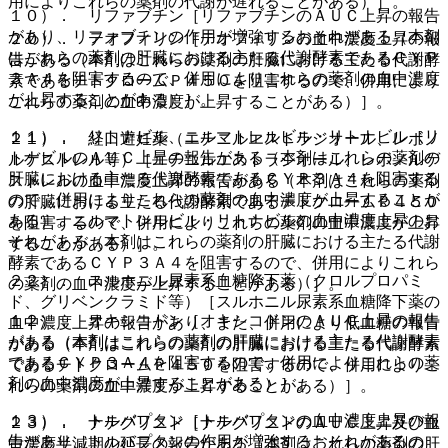
用によりこれらの薬剤の代謝が遅れることがある）］。
１０）． リファブチン［リファブチンのＡＵＣ上昇の報告
があり、リファブチンの作用が増強するおそれがある（本剤
２０）． テオフィリン［テオフィリンの血中濃度上昇の報
はこれらの薬剤の肝臓における主たる代謝酵素であるＣＹＰ
告がある（本剤はこれらの薬剤の肝臓における主たる代謝酵
３Ａ４を阻害するので、併用によりこれらの薬剤の血中濃度
素であるチトクロームＰ４５０を阻害するので、併用により
が上昇することがある）］。
これらの薬剤の血中濃度が上昇することがある）］。
１１）． リトナビル、ニルマトレルビル・リトナビル［リ
２１）． 経口避妊薬（エチニルエストラジオール、レボノ
トナビルのＡＵＣ上昇の報告がある（本剤はこれらの薬剤の
ルゲストレル等）［エチニルエストラジオール、レボノルゲ
肝臓における主たる代謝酵素であるＣＹＰ３Ａ４を阻害する
ストレルの血中濃度上昇の報告がある（本剤はこれらの薬剤
ので、併用によりこれらの薬剤の血中濃度が上昇することが
の肝臓における主たる代謝酵素であるチトクロームＰ４５０
ある）。ニルマトレルビル・リトナビルの血中濃度上昇のお
を阻害するので、併用によりこれらの薬剤の血中濃度が上昇
それがある（本剤はこれらの薬剤の肝臓における主たる代謝
することがある）］。
酵素であるＣＹＰ３Ａ４を阻害するので、併用によりこれら
２２）． スルホニル尿素系血糖降下薬（クロルプロパミ
の薬剤の血中濃度が上昇することがある）］。
ド、グリベンクラミド等）［スルホニル尿素系血糖降下薬の
１２）． オキシコドン［オキシコドンのＡＵＣ上昇の報告
血中濃度上昇の報告があり、また、併用により低血糖の報告
がある（本剤はこれらの薬剤の肝臓における主たる代謝酵素
がある（本剤はこれらの薬剤の肝臓における主たる代謝酵素
であるＣＹＰ３Ａ４を阻害するので、併用によりこれらの薬
であるチトクロームＰ４５０を阻害するので、併用によりこ
剤の血中濃度が上昇することがある）］。
れらの薬剤の血中濃度が上昇することがある）］。
１３）． トルバプタン［トルバプタンの血中濃度上昇の報
２３）． ナテグリニド［ナテグリニドのＡＵＣ上昇及び血
告があり、トルバプタンの作用が増強するおそれがあるの
中濃度半減期の延長の報告がある（本剤はこれらの薬剤の肝