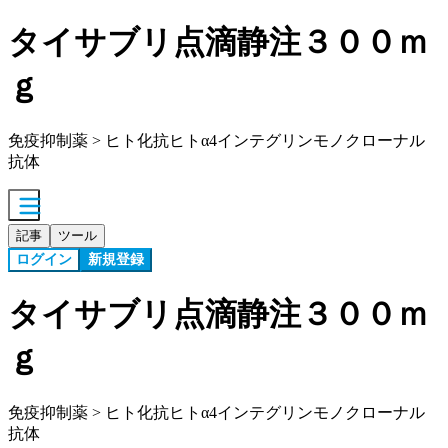
タイサブリ点滴静注３００ｍ
ｇ
免疫抑制薬 > ヒト化抗ヒトα4インテグリンモノクローナル
抗体
記事
ツール
ログイン
新規登録
タイサブリ点滴静注３００ｍ
ｇ
免疫抑制薬 > ヒト化抗ヒトα4インテグリンモノクローナル
抗体