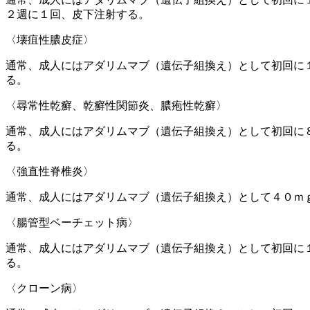
２週に１回、皮下注射する。
〈壊疽性膿皮症〉
通常、成人にはアダリムマブ（遺伝子組換え）として初回に
る。
〈尋常性乾癬、乾癬性関節炎、膿疱性乾癬〉
通常、成人にはアダリムマブ（遺伝子組換え）として初回に
る。
〈強直性脊椎炎〉
通常、成人にはアダリムマブ（遺伝子組換え）として４０ｍ
〈腸管型ベーチェット病〉
通常、成人にはアダリムマブ（遺伝子組換え）として初回に
る。
〈クローン病〉