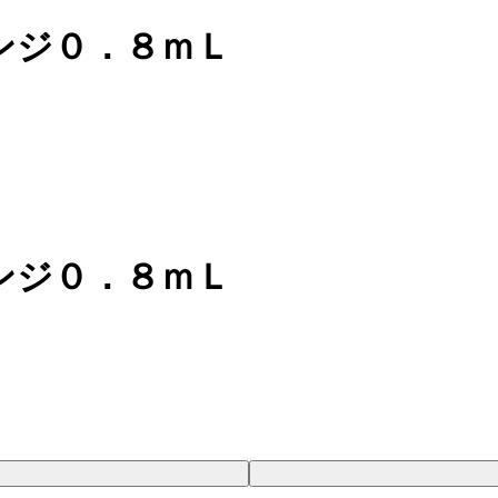
ンジ０．８ｍＬ
ンジ０．８ｍＬ