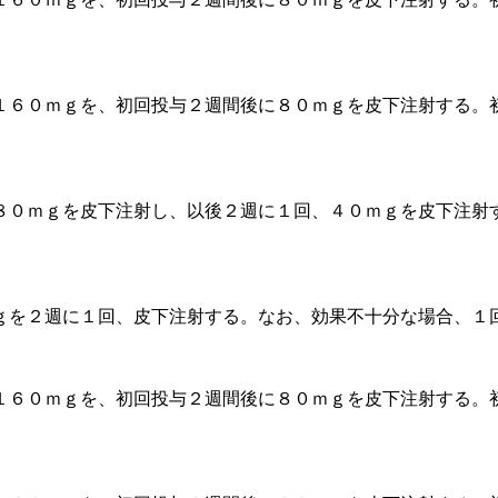
１６０ｍｇを、初回投与２週間後に８０ｍｇを皮下注射する。
８０ｍｇを皮下注射し、以後２週に１回、４０ｍｇを皮下注射
ｇを２週に１回、皮下注射する。なお、効果不十分な場合、１
１６０ｍｇを、初回投与２週間後に８０ｍｇを皮下注射する。