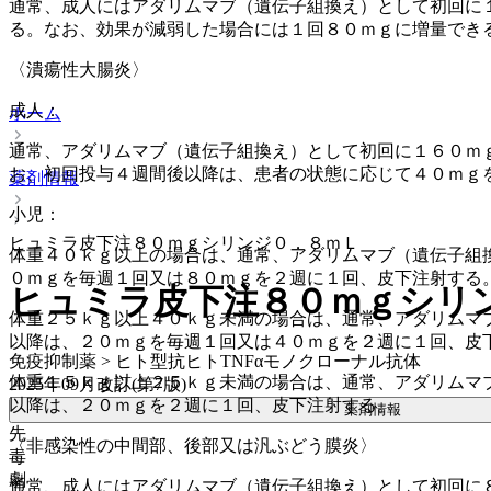
通常、成人にはアダリムマブ（遺伝子組換え）として初回に
る。なお、効果が減弱した場合には１回８０ｍｇに増量でき
〈潰瘍性大腸炎〉
成人：
ホーム
通常、アダリムマブ（遺伝子組換え）として初回に１６０ｍ
お、初回投与４週間後以降は、患者の状態に応じて４０ｍｇ
薬剤情報
小児：
ヒュミラ皮下注８０ｍｇシリンジ０．８ｍＬ
体重４０ｋｇ以上の場合は、通常、アダリムマブ（遺伝子組
０ｍｇを毎週１回又は８０ｍｇを２週に１回、皮下注射する
ヒュミラ皮下注８０ｍｇシリ
体重２５ｋｇ以上４０ｋｇ未満の場合は、通常、アダリムマ
以降は、２０ｍｇを毎週１回又は４０ｍｇを２週に１回、皮
免疫抑制薬 > ヒト型抗ヒトTNFαモノクローナル抗体
体重１５ｋｇ以上２５ｋｇ未満の場合は、通常、アダリムマ
2025年09月改訂(第7版)
以降は、２０ｍｇを２週に１回、皮下注射する。
薬剤情報
先
〈非感染性の中間部、後部又は汎ぶどう膜炎〉
毒
劇
通常、成人にはアダリムマブ（遺伝子組換え）として初回に