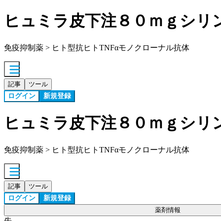
ヒュミラ皮下注８０ｍｇシリ
免疫抑制薬 > ヒト型抗ヒトTNFαモノクローナル抗体
記事
ツール
ログイン
新規登録
ヒュミラ皮下注８０ｍｇシリ
免疫抑制薬 > ヒト型抗ヒトTNFαモノクローナル抗体
記事
ツール
ログイン
新規登録
薬剤情報
先