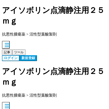
アイソボリン点滴静注用２５
ｍｇ
抗悪性腫瘍薬 > 活性型葉酸製剤
記事
ツール
ログイン
新規登録
アイソボリン点滴静注用２５
ｍｇ
抗悪性腫瘍薬 > 活性型葉酸製剤