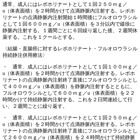
通常、成人にはレボホリナートとして１回２５０ｍｇ／
u（体表面積）を２時間かけて点滴静脈内注射する。レボホ
リナートの点滴静脈内注射開始１時間後にフルオロウラシル
として１回６００ｍｇ／u（体表面積）を３分以内で緩徐に
静脈内注射する。１週間ごとに６回繰り返した後、２週間休
薬する。これを１クールとする。
〈結腸・直腸癌に対するレボホリナート・フルオロウラシル
持続静注併用療法〉
・ 通常、成人にはレボホリナートとして１回１００ｍｇ／
u（体表面積）を２時間かけて点滴静脈内注射する。レボホ
リナートの点滴静脈内注射終了直後にフルオロウラシルとし
て４００ｍｇ／u（体表面積）を静脈内注射するとともに、
フルオロウラシルとして６００ｍｇ／u（体表面積）を２２
時間かけて持続静脈内注射する。これを２日間連続して行
い、２週間ごとに繰り返す。
・ 通常、成人にはレボホリナートとして１回２５０ｍｇ／
u（体表面積）を２時間かけて点滴静脈内注射する。レボホ
リナートの点滴静脈内注射終了直後にフルオロウラシルとし
て２６００ｍｇ／u（体表面積）を２４時間かけて持続静脈